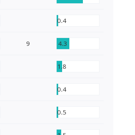
0.4
9
4.3
1.8
0.4
0.5
1.5