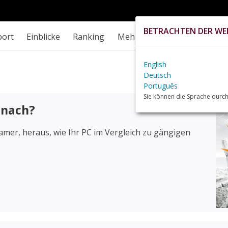
BETRACHTEN DER WEB
port
Einblicke
Ranking
Mehr
English
Deutsch
Português
Sie können die Sprache durch
 nach?
mer, heraus, wie Ihr PC im Vergleich zu gängigen