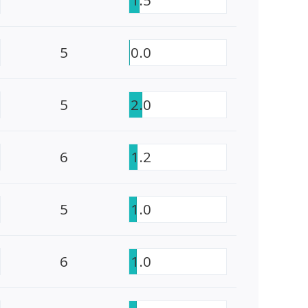
5
0.0
5
2.0
6
1.2
5
1.0
6
1.0