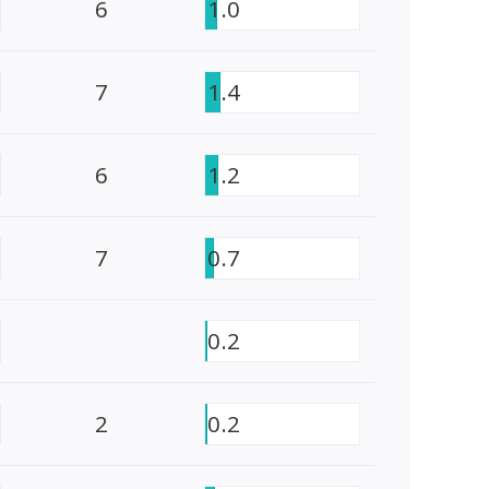
6
1.0
7
1.4
6
1.2
7
0.7
0.2
2
0.2