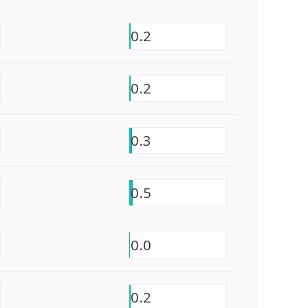
0.2
0.2
0.3
0.5
0.0
0.2