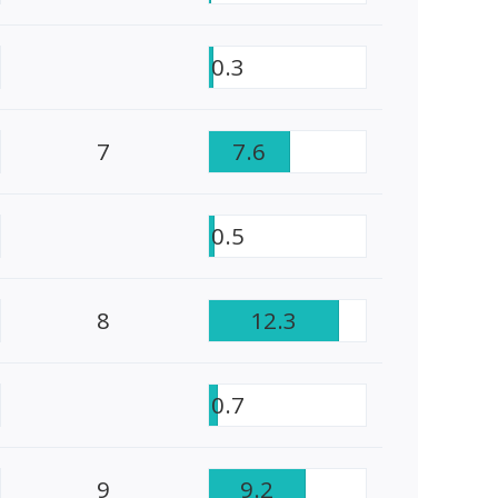
0.3
7
7.6
0.5
8
12.3
0.7
9
9.2