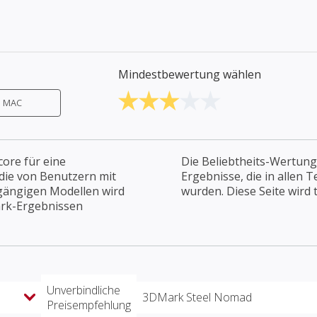
Mindestbewertung wählen
MAC
ore für eine
Die Beliebtheits-Wertung
die von Benutzern mit
Ergebnisse, die in allen 
gängigen Modellen wird
wurden. Diese Seite wird t
rk-Ergebnissen
Unverbindliche
3DMark Steel Nomad
Preisempfehlung