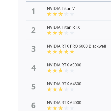
1
NVIDIA Titan V
2
NVIDIA Titan RTX
3
NVIDIA RTX PRO 6000 Blackwell
4
NVIDIA RTX A5000
5
NVIDIA RTX A4500
6
NVIDIA RTX A4000