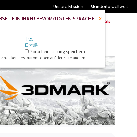
Unsere Mission
Standorte weltweit
SEITE IN IHRER BEVORZUGTEN SPRACHE
X
中文
日本語
Spracheinstellung speichern
 Anklicken des Buttons oben auf der Seite ändern.