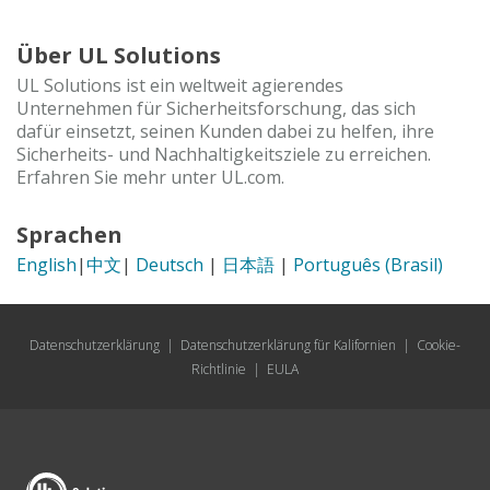
Über UL Solutions
UL Solutions ist ein weltweit agierendes
Unternehmen für Sicherheitsforschung, das sich
dafür einsetzt, seinen Kunden dabei zu helfen, ihre
Sicherheits- und Nachhaltigkeitsziele zu erreichen.
Erfahren Sie mehr unter UL.com.
Sprachen
English
|
中文
|
Deutsch
|
日本語
|
Português (Brasil)
Datenschutzerklärung
|
Datenschutzerklärung für Kalifornien
|
Cookie-
Richtlinie
|
EULA