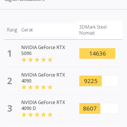
3DMark Steel
Rang
Gerät
Nomad
NVIDIA GeForce RTX
1
14636
5090
NVIDIA GeForce RTX
2
9225
4090
NVIDIA GeForce RTX
3
8607
4090 D