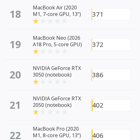
MacBook Air (2020
18
371
M1, 7-core GPU, 13")
MacBook Neo (2026
19
372
A18 Pro, 5-core GPU)
NVIDIA GeForce RTX
20
386
3050 (notebook)
NVIDIA GeForce RTX
21
402
2050 (notebook)
MacBook Pro (2020
22
406
M1, 8-core GPU, 13")