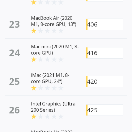
MacBook Air (2020
23
406
M1, 8-core GPU, 13")
Mac mini (2020 M1, 8-
24
416
core GPU)
iMac (2021 M1, 8-
25
420
core GPU, 24")
Intel Graphics (Ultra
26
425
200 Series)