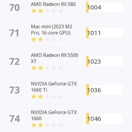
70
AMD Radeon RX 580
1004
Mac mini (2023 M2
71
1011
Pro, 16-core GPU)
AMD Radeon RX 5500
72
1023
XT
NVIDIA GeForce GTX
73
1036
1660 Ti
NVIDIA GeForce GTX
74
1046
1660