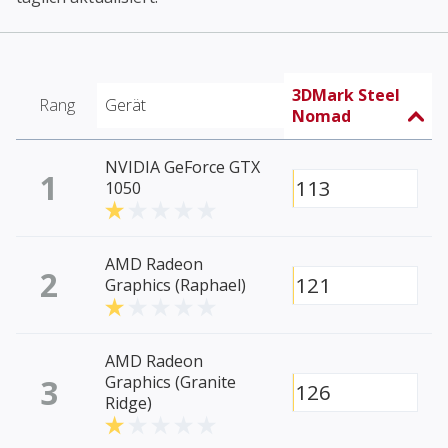
3DMark Steel
Rang
Gerät
Nomad
NVIDIA GeForce GTX
1
113
1050
AMD Radeon
2
121
Graphics (Raphael)
AMD Radeon
3
Graphics (Granite
126
Ridge)