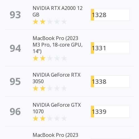
NVIDIA RTX A2000 12
93
1328
GB
MacBook Pro (2023
94
M3 Pro, 18-core GPU,
1331
14")
NVIDIA GeForce RTX
95
1338
3050
NVIDIA GeForce GTX
96
1339
1070
MacBook Pro (2023