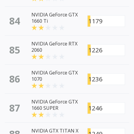
NVIDIA GeForce GTX
84
1179
1660 Ti
NVIDIA GeForce RTX
85
1226
2060
NVIDIA GeForce GTX
86
1236
1070
NVIDIA GeForce GTX
87
1246
1660 SUPER
88
NVIDIA GTX TITAN X
1249