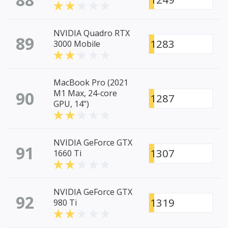
NVIDIA Quadro RTX
89
1283
3000 Mobile
MacBook Pro (2021
90
M1 Max, 24-core
1287
GPU, 14")
NVIDIA GeForce GTX
91
1307
1660 Ti
NVIDIA GeForce GTX
92
1319
980 Ti