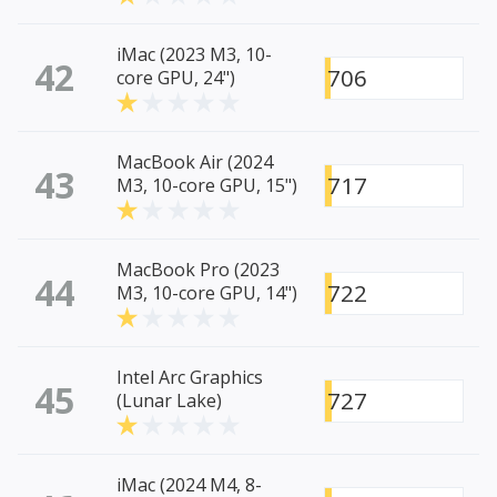
iMac (2023 M3, 10-
42
706
core GPU, 24")
MacBook Air (2024
43
717
M3, 10-core GPU, 15")
MacBook Pro (2023
44
722
M3, 10-core GPU, 14")
Intel Arc Graphics
45
727
(Lunar Lake)
iMac (2024 M4, 8-