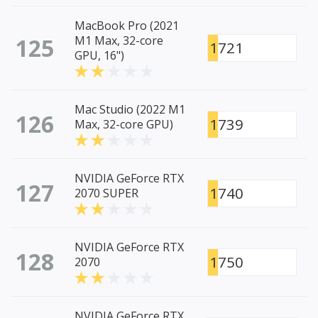
MacBook Pro (2021
125
M1 Max, 32-core
1721
GPU, 16")
Mac Studio (2022 M1
126
1739
Max, 32-core GPU)
NVIDIA GeForce RTX
127
1740
2070 SUPER
NVIDIA GeForce RTX
128
1750
2070
NVIDIA GeForce RTX