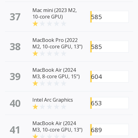
Mac mini (2023 M2,
37
585
10-core GPU)
MacBook Pro (2022
38
585
M2, 10-core GPU, 13")
MacBook Air (2024
39
604
M3, 8-core GPU, 15")
40
Intel Arc Graphics
653
MacBook Air (2024
41
689
M3, 10-core GPU, 13")