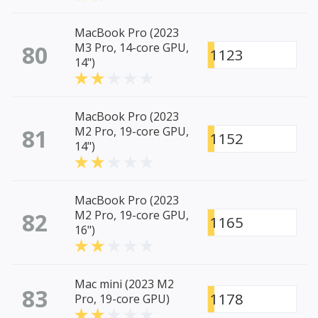
MacBook Pro (2023
80
M3 Pro, 14-core GPU,
1123
14")
MacBook Pro (2023
81
M2 Pro, 19-core GPU,
1152
14")
MacBook Pro (2023
82
M2 Pro, 19-core GPU,
1165
16")
Mac mini (2023 M2
83
1178
Pro, 19-core GPU)