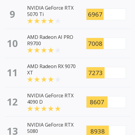
NVIDIA GeForce RTX
9
6967
5070 Ti
AMD Radeon AI PRO
10
7008
R9700
AMD Radeon RX 9070
11
7273
XT
NVIDIA GeForce RTX
12
8607
4090 D
NVIDIA GeForce RTX
13
8938
5080