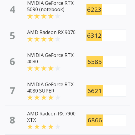
NVIDIA GeForce RTX
4
6223
5090 (notebook)
5
AMD Radeon RX 9070
6312
NVIDIA GeForce RTX
6
6585
4080
NVIDIA GeForce RTX
7
6621
4080 SUPER
AMD Radeon RX 7900
8
6866
XTX