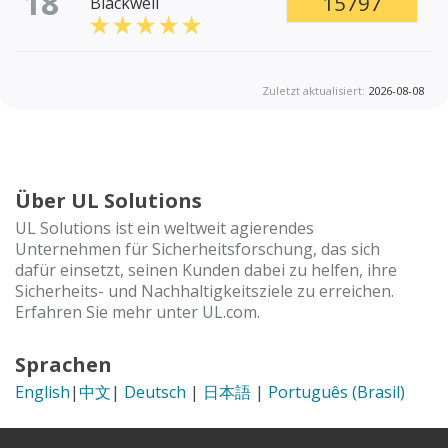
18
15797
Blackwell
Zuletzt aktualisiert:
2026-08-08
Über UL Solutions
UL Solutions ist ein weltweit agierendes
Unternehmen für Sicherheitsforschung, das sich
dafür einsetzt, seinen Kunden dabei zu helfen, ihre
Sicherheits- und Nachhaltigkeitsziele zu erreichen.
Erfahren Sie mehr unter UL.com.
Sprachen
English
|
中文
|
Deutsch
|
日本語
|
Português (Brasil)