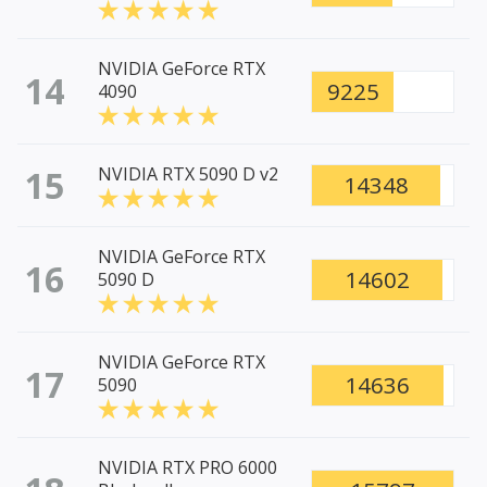
NVIDIA GeForce RTX
14
9225
4090
15
NVIDIA RTX 5090 D v2
14348
NVIDIA GeForce RTX
16
14602
5090 D
NVIDIA GeForce RTX
17
14636
5090
NVIDIA RTX PRO 6000