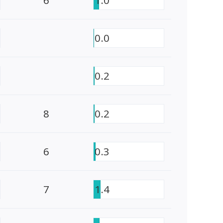
0.0
0.2
8
0.2
6
0.3
7
1.4