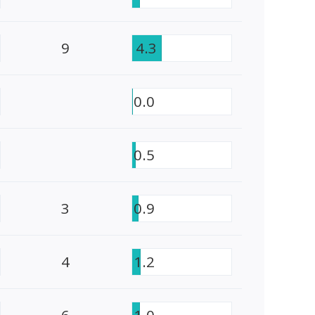
9
4.3
0.0
0.5
3
0.9
4
1.2
6
1.0