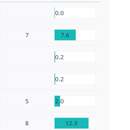
0.0
7
7.6
0.2
0.2
5
2.0
8
12.3