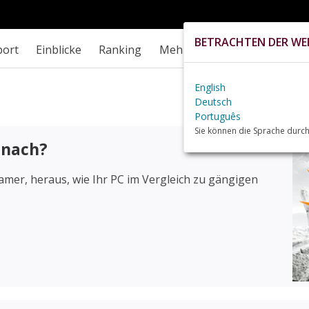
BETRACHTEN DER WEB
port
Einblicke
Ranking
Mehr
English
Deutsch
Português
Sie können die Sprache durch
 nach?
mer, heraus, wie Ihr PC im Vergleich zu gängigen