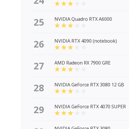
24
25
NVIDIA Quadro RTX A6000
26
NVIDIA RTX 4090 (notebook)
27
AMD Radeon RX 7900 GRE
28
NVIDIA GeForce RTX 3080 12 GB
29
NVIDIA GeForce RTX 4070 SUPER
NVIDIA GeForce RTX 3080