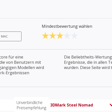
Mindestbewertung wählen
MAC
ore für eine
Die Beliebtheits-Wertung
die von Benutzern mit
Ergebnisse, die in allen 
gängigen Modellen wird
wurden. Diese Seite wird t
rk-Ergebnissen
Unverbindliche
3DMark Steel Nomad
Preisempfehlung