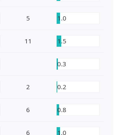
5
1.0
11
1.5
0.3
2
0.2
6
0.8
6
1.0