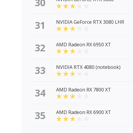
30
31
NVIDIA GeForce RTX 3080 LHR
32
AMD Radeon RX 6950 XT
33
NVIDIA RTX 4080 (notebook)
34
AMD Radeon RX 7800 XT
35
AMD Radeon RX 6900 XT