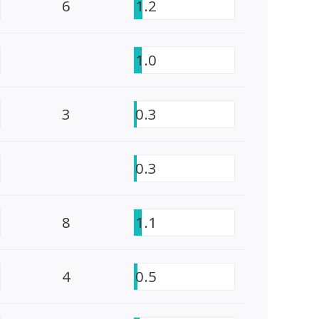
6
1.2
1.0
3
0.3
0.3
8
1.1
4
0.5