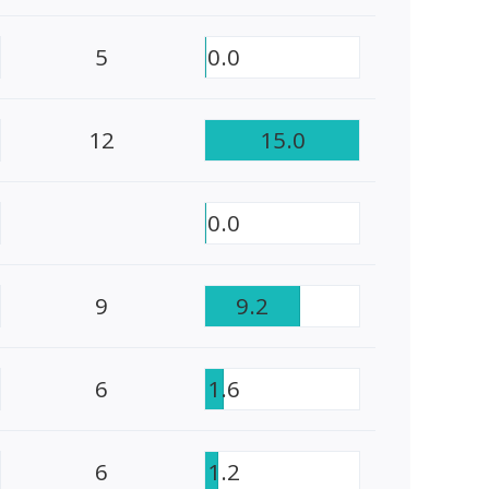
5
0.0
12
15.0
0.0
9
9.2
6
1.6
6
1.2