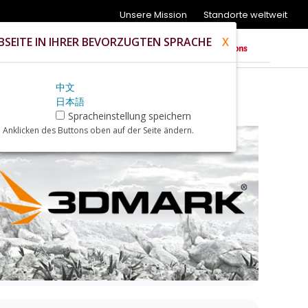
Unsere Mission
Standorte weltweit
SEITE IN IHRER BEVORZUGTEN SPRACHE
X
中文
日本語
Spracheinstellung speichern
 Anklicken des Buttons oben auf der Seite ändern.