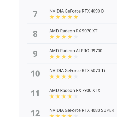
7
NVIDIA GeForce RTX 4090 D
8
AMD Radeon RX 9070 XT
9
AMD Radeon AI PRO R9700
10
NVIDIA GeForce RTX 5070 Ti
11
AMD Radeon RX 7900 XTX
12
NVIDIA GeForce RTX 4080 SUPER