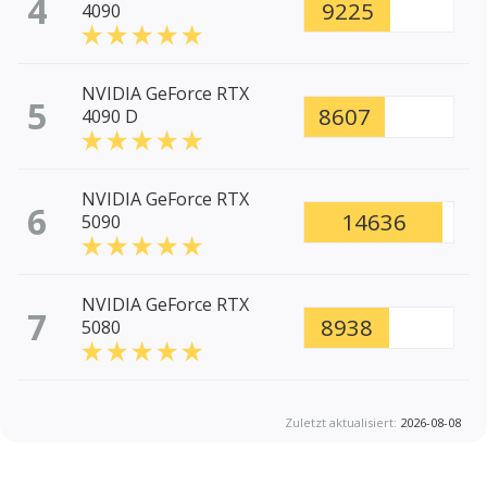
4
9225
4090
NVIDIA GeForce RTX
5
8607
4090 D
NVIDIA GeForce RTX
6
14636
5090
NVIDIA GeForce RTX
7
8938
5080
Zuletzt aktualisiert:
2026-08-08