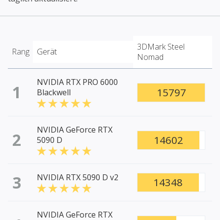
3DMark Steel
Rang
Gerät
Nomad
NVIDIA RTX PRO 6000
1
15797
Blackwell
NVIDIA GeForce RTX
2
14602
5090 D
3
NVIDIA RTX 5090 D v2
14348
NVIDIA GeForce RTX