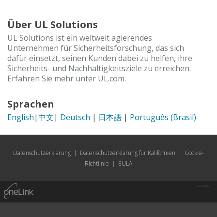
Über UL Solutions
UL Solutions ist ein weltweit agierendes
Unternehmen für Sicherheitsforschung, das sich
dafür einsetzt, seinen Kunden dabei zu helfen, ihre
Sicherheits- und Nachhaltigkeitsziele zu erreichen.
Erfahren Sie mehr unter UL.com.
Sprachen
English
|
中文
|
Deutsch
|
日本語
|
Português (Brasil)
Datenschutzerklärung
|
Datenschutzerklärung für Kalifornien
|
Cookie-
Richtlinie
|
EULA
Powered by