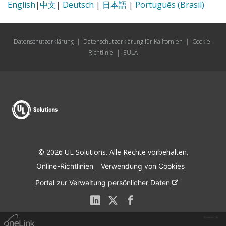
English
|
中文
|
Deutsch
|
日本語
|
Português (Brasil)
Datenschutzerklärung
|
Datenschutzerklärung für Kalifornien
|
Cookie-
Richtlinie
|
EULA
© 2026 UL Solutions. Alle Rechte vorbehalten.
Online-Richtlinien
Verwendung von Cookies
Portal zur Verwaltung persönlicher Daten
Powered by