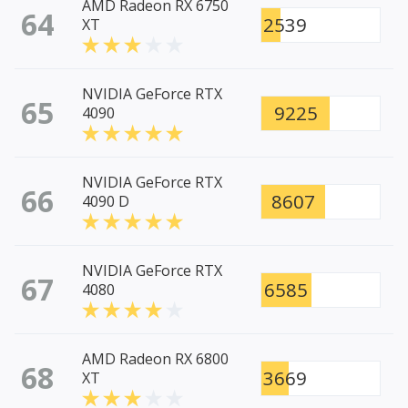
AMD Radeon RX 6750
64
2539
XT
NVIDIA GeForce RTX
65
9225
4090
NVIDIA GeForce RTX
66
8607
4090 D
NVIDIA GeForce RTX
67
6585
4080
AMD Radeon RX 6800
68
3669
XT