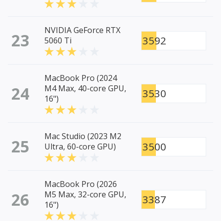
NVIDIA GeForce RTX
23
3592
5060 Ti
MacBook Pro (2024
24
M4 Max, 40-core GPU,
3530
16")
Mac Studio (2023 M2
25
3500
Ultra, 60-core GPU)
MacBook Pro (2026
26
M5 Max, 32-core GPU,
3387
16")