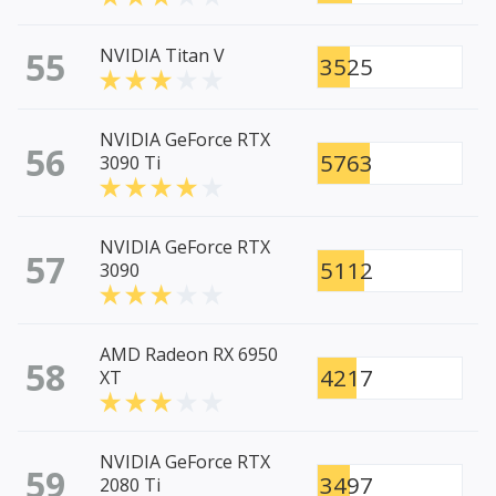
55
NVIDIA Titan V
3525
NVIDIA GeForce RTX
56
5763
3090 Ti
NVIDIA GeForce RTX
57
5112
3090
AMD Radeon RX 6950
58
4217
XT
NVIDIA GeForce RTX
59
3497
2080 Ti