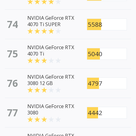
NVIDIA GeForce RTX
74
5588
4070 Ti SUPER
NVIDIA GeForce RTX
75
5040
4070 Ti
NVIDIA GeForce RTX
76
4797
3080 12 GB
NVIDIA GeForce RTX
77
4442
3080
NVIDIA GeForce RTX