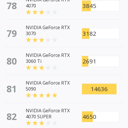
78
3845
4070
NVIDIA GeForce RTX
79
3182
3070
NVIDIA GeForce RTX
80
2691
3060 Ti
NVIDIA GeForce RTX
81
14636
5090
NVIDIA GeForce RTX
82
4650
4070 SUPER