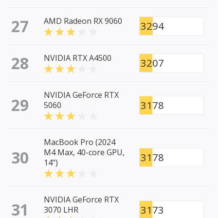
27
AMD Radeon RX 9060
3294
28
NVIDIA RTX A4500
3207
NVIDIA GeForce RTX
29
3178
5060
MacBook Pro (2024
30
M4 Max, 40-core GPU,
3178
14")
NVIDIA GeForce RTX
31
3173
3070 LHR