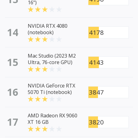
16")
NVIDIA RTX 4080
14
4178
(notebook)
Mac Studio (2023 M2
15
4143
Ultra, 76-core GPU)
NVIDIA GeForce RTX
16
3847
5070 Ti (notebook)
AMD Radeon RX 9060
17
3820
XT 16 GB