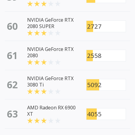
NVIDIA GeForce RTX
60
2727
2080 SUPER
NVIDIA GeForce RTX
61
2558
2080
NVIDIA GeForce RTX
62
5092
3080 Ti
AMD Radeon RX 6900
63
4055
XT