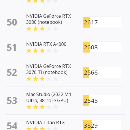
NVIDIA GeForce RTX
50
2617
3080 (notebook)
51
NVIDIA RTX A4000
2608
NVIDIA GeForce RTX
52
2566
3070 Ti (notebook)
Mac Studio (2022 M1
53
2545
Ultra, 48-core GPU)
54
NVIDIA Titan RTX
3829