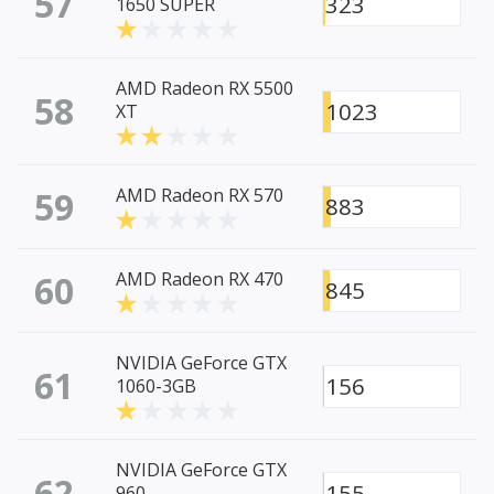
57
323
1650 SUPER
AMD Radeon RX 5500
58
1023
XT
59
AMD Radeon RX 570
883
60
AMD Radeon RX 470
845
NVIDIA GeForce GTX
61
156
1060-3GB
NVIDIA GeForce GTX
62
155
960