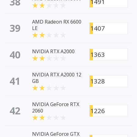
38
1491
AMD Radeon RX 6600
39
1407
LE
40
NVIDIA RTX A2000
1363
NVIDIA RTX A2000 12
41
1328
GB
NVIDIA GeForce RTX
42
1226
2060
NVIDIA GeForce GTX