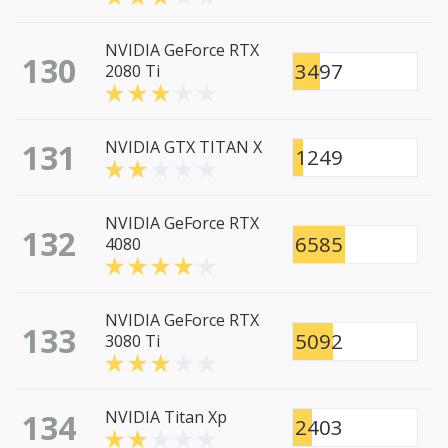
NVIDIA GeForce RTX
130
3497
2080 Ti
131
NVIDIA GTX TITAN X
1249
NVIDIA GeForce RTX
132
6585
4080
NVIDIA GeForce RTX
133
5092
3080 Ti
134
NVIDIA Titan Xp
2403