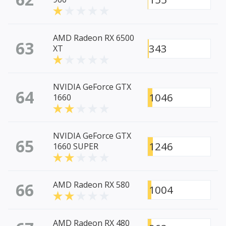
AMD Radeon RX 6500
63
343
XT
NVIDIA GeForce GTX
64
1046
1660
NVIDIA GeForce GTX
65
1246
1660 SUPER
66
AMD Radeon RX 580
1004
AMD Radeon RX 480