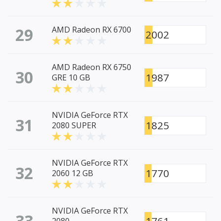
29
AMD Radeon RX 6700
2002
AMD Radeon RX 6750
30
1987
GRE 10 GB
NVIDIA GeForce RTX
31
1825
2080 SUPER
NVIDIA GeForce RTX
32
1770
2060 12 GB
NVIDIA GeForce RTX
33