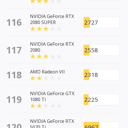
NVIDIA GeForce RTX
116
2727
2080 SUPER
NVIDIA GeForce RTX
117
2558
2080
118
AMD Radeon VII
2318
NVIDIA GeForce GTX
119
2225
1080 Ti
NVIDIA GeForce RTX
120
6967
5070 Ti