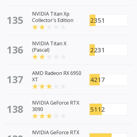
NVIDIA Titan Xp
135
2351
Collector's Edition
NVIDIA Titan X
136
2231
(Pascal)
AMD Radeon RX 6950
137
4217
XT
NVIDIA GeForce RTX
138
5112
3090
NVIDIA GeForce RTX