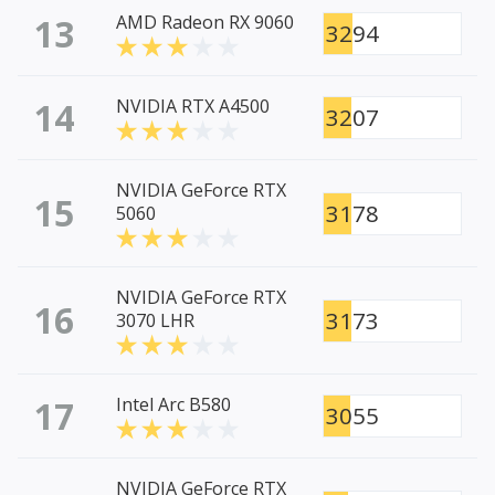
13
AMD Radeon RX 9060
3294
14
NVIDIA RTX A4500
3207
NVIDIA GeForce RTX
15
3178
5060
NVIDIA GeForce RTX
16
3173
3070 LHR
17
Intel Arc B580
3055
NVIDIA GeForce RTX