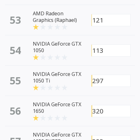
AMD Radeon
53
121
Graphics (Raphael)
NVIDIA GeForce GTX
54
113
1050
NVIDIA GeForce GTX
55
297
1050 Ti
NVIDIA GeForce GTX
56
320
1650
NVIDIA GeForce GTX