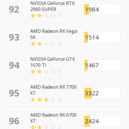
NVIDIA GeForce RTX
92
1984
2060 SUPER
AMD Radeon RX Vega
93
1514
56
NVIDIA GeForce GTX
94
1467
1070 Ti
AMD Radeon RX 7700
95
3322
XT
AMD Radeon RX 6700
96
2424
XT