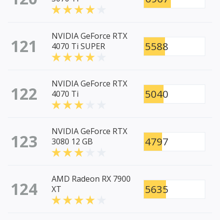
NVIDIA GeForce RTX
121
5588
4070 Ti SUPER
NVIDIA GeForce RTX
122
5040
4070 Ti
NVIDIA GeForce RTX
123
4797
3080 12 GB
AMD Radeon RX 7900
124
5635
XT