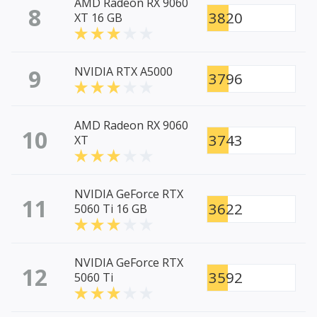
AMD Radeon RX 9060
8
3820
XT 16 GB
9
NVIDIA RTX A5000
3796
AMD Radeon RX 9060
10
3743
XT
NVIDIA GeForce RTX
11
3622
5060 Ti 16 GB
NVIDIA GeForce RTX
12
3592
5060 Ti