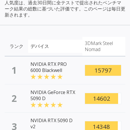
人気度は、過去30日間に全テストで提出されたベンチマ
ーク結果の総数に基づいた評価です。このページは毎日更
新されます。
3DMark Steel
ランク
デバイス
Nomad
NVIDIA RTX PRO
1
15797
6000 Blackwell
NVIDIA GeForce RTX
2
14602
5090 D
NVIDIA RTX 5090 D
3
14348
v2