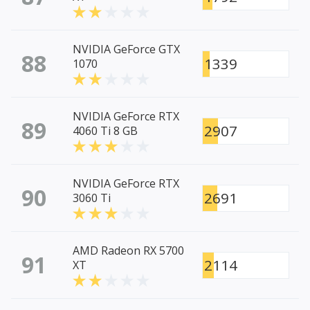
NVIDIA GeForce GTX
88
1339
1070
NVIDIA GeForce RTX
89
2907
4060 Ti 8 GB
NVIDIA GeForce RTX
90
2691
3060 Ti
AMD Radeon RX 5700
91
2114
XT