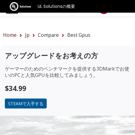
UL Solutionsの概要
ベンチマーク
Home
Jp
Compare
Best Gpus
アップグレードをお考えの方
ゲーマーのためのベンチマークを提供する3DMarkでお使
いのPCと人気GPUを比較してみましょう。
$34.99
STEAMで入手する