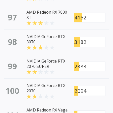
AMD Radeon RX 7800
97
4152
XT
NVIDIA GeForce RTX
98
3182
3070
NVIDIA GeForce RTX
99
2383
2070 SUPER
NVIDIA GeForce RTX
100
2094
2070
AMD Radeon RX Vega