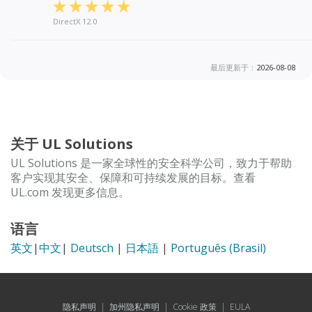
DirectX 12.0
最后更新于：
2026-08-08
关于 UL Solutions
UL Solutions 是一家全球性的安全科学公司，致力于帮助
客户实现其安全、保障和可持续发展的目标。查看
UL.com 发现更多信息。
语言
英文
|
中文
|
Deutsch
|
日本語
|
Português (Brasil)
隐私声明
|
加州隐私声明
|
Cookie 政策
|
EULA