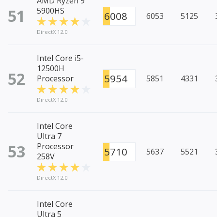
AMD Ryzen 9
51
5900HS
6008
6053
5125
DirectX 12.0
Intel Core i5-
12500H
52
5954
Processor
5851
4331
DirectX 12.0
Intel Core
Ultra 7
53
Processor
5710
5637
5521
258V
DirectX 12.0
Intel Core
Ultra 5