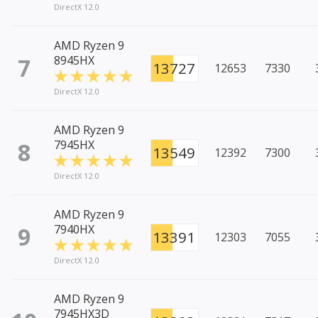
DirectX 12.0
AMD Ryzen 9
7
8945HX
13727
12653
7330
DirectX 12.0
AMD Ryzen 9
8
7945HX
13549
12392
7300
DirectX 12.0
AMD Ryzen 9
9
7940HX
13391
12303
7055
DirectX 12.0
AMD Ryzen 9
7945HX3D