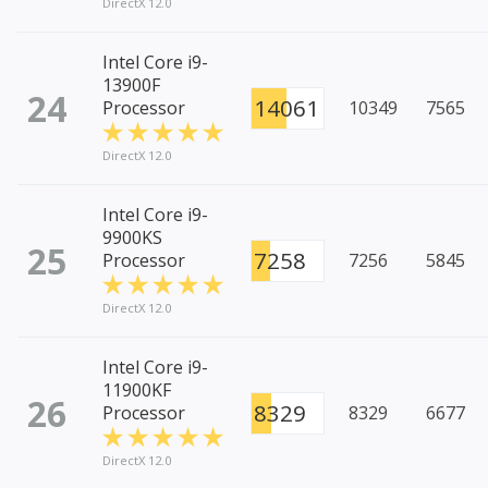
DirectX 12.0
Intel Core i9-
13900F
24
14061
Processor
10349
7565
DirectX 12.0
Intel Core i9-
9900KS
25
7258
Processor
7256
5845
DirectX 12.0
Intel Core i9-
11900KF
26
8329
Processor
8329
6677
DirectX 12.0