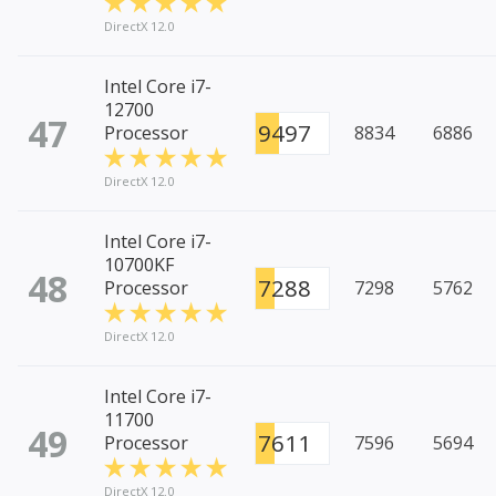
DirectX 12.0
Intel Core i7-
12700
47
9497
Processor
8834
6886
DirectX 12.0
Intel Core i7-
10700KF
48
7288
Processor
7298
5762
DirectX 12.0
Intel Core i7-
11700
49
7611
Processor
7596
5694
DirectX 12.0