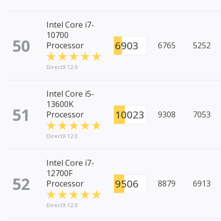
Intel Core i7-
10700
50
6903
Processor
6765
5252
DirectX 12.0
Intel Core i5-
13600K
51
10023
Processor
9308
7053
DirectX 12.0
Intel Core i7-
12700F
52
9506
Processor
8879
6913
DirectX 12.0