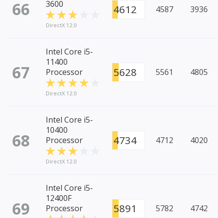
66
3600
4612
4587
3936
DirectX 12.0
Intel Core i5-
11400
67
5628
Processor
5561
4805
DirectX 12.0
Intel Core i5-
10400
68
4734
Processor
4712
4020
DirectX 12.0
Intel Core i5-
12400F
69
5891
Processor
5782
4742