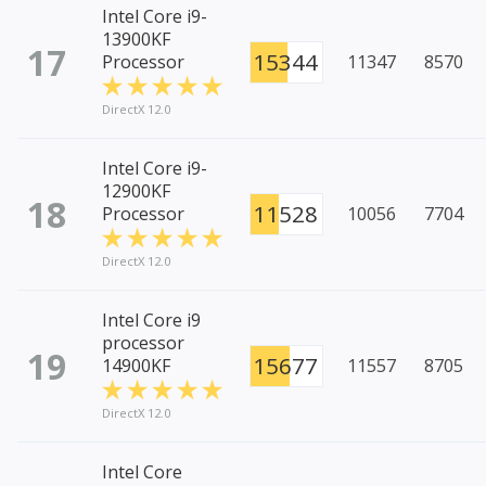
Intel Core i9-
13900KF
17
15344
Processor
11347
8570
DirectX 12.0
Intel Core i9-
12900KF
18
11528
Processor
10056
7704
DirectX 12.0
Intel Core i9
processor
19
15677
14900KF
11557
8705
DirectX 12.0
Intel Core