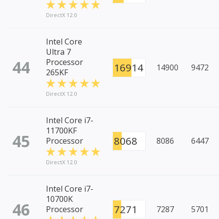
DirectX 12.0
Intel Core
Ultra 7
44
Processor
16914
14900
9472
265KF
DirectX 12.0
Intel Core i7-
11700KF
45
8068
Processor
8086
6447
DirectX 12.0
Intel Core i7-
10700K
46
7271
Processor
7287
5701