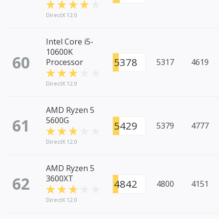
DirectX 12.0
Intel Core i5-
10600K
60
5378
Processor
5317
4619
DirectX 12.0
AMD Ryzen 5
61
5600G
5429
5379
4777
DirectX 12.0
AMD Ryzen 5
62
3600XT
4842
4800
4151
DirectX 12.0