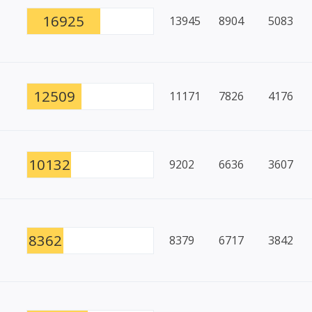
16925
13945
8904
5083
12509
11171
7826
4176
10132
9202
6636
3607
8362
8379
6717
3842