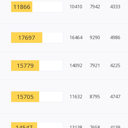
11866
10410
7942
4333
17697
16464
9290
4986
15779
14092
7921
4225
15705
11632
8795
4747
14547
13138
7658
4139