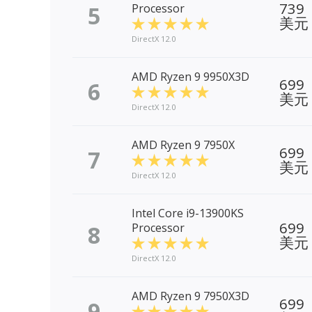
739
5
Processor
美元
DirectX 12.0
AMD Ryzen 9 9950X3D
699
6
美元
DirectX 12.0
AMD Ryzen 9 7950X
699
7
美元
DirectX 12.0
Intel Core i9-13900KS
699
8
Processor
美元
DirectX 12.0
AMD Ryzen 9 7950X3D
699
9