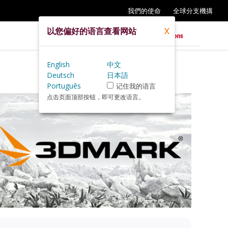
我們的使命
全球分支機搆
以您偏好的语言查看网站
X
English
中文
Deutsch
日本語
Português
记住我的语言
点击页面顶部按钮，即可更改语言。