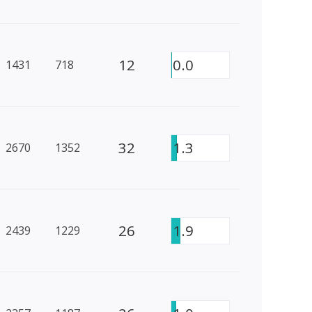
12
0.0
1431
718
32
1.3
2670
1352
26
1.9
2439
1229