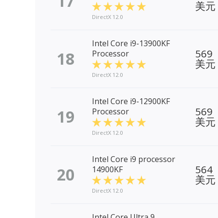
17
美元
DirectX 12.0
Intel Core i9-13900KF
569
18
Processor
美元
DirectX 12.0
Intel Core i9-12900KF
569
19
Processor
美元
DirectX 12.0
Intel Core i9 processor
564
20
14900KF
美元
DirectX 12.0
Intel Core Ultra 9