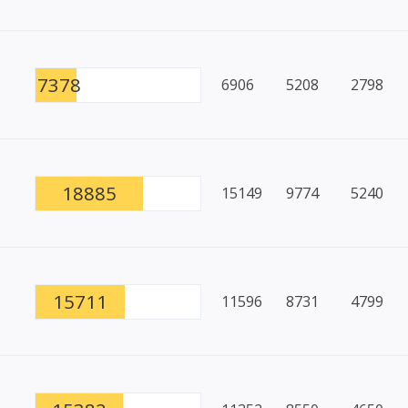
7378
6906
5208
2798
18885
15149
9774
5240
15711
11596
8731
4799