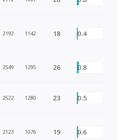
18
0.4
2192
1142
26
0.8
2549
1295
23
0.5
2522
1280
19
0.6
2123
1076