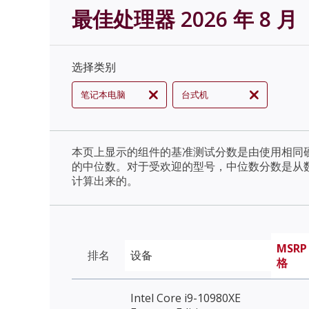
最佳处理器 2026 年 8 月
选择类别
笔记本电脑
台式机
本页上显示的组件的基准测试分数是由使用相同
的中位数。对于受欢迎的型号，中位数分数是从
计算出来的。
MSRP
排名
设备
格
Intel Core i9-10980XE