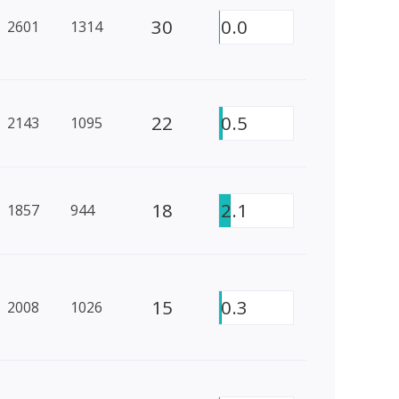
30
0.0
2601
1314
22
0.5
2143
1095
18
2.1
1857
944
15
0.3
2008
1026