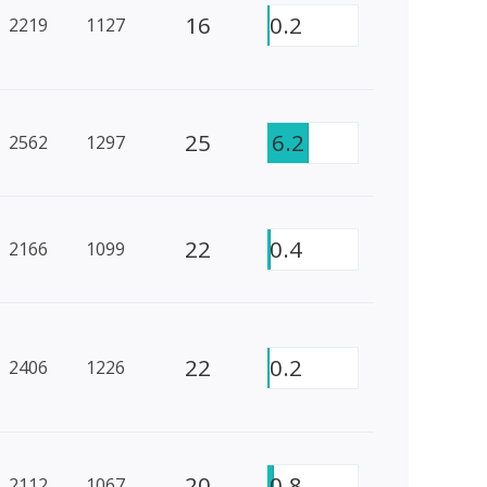
16
0.2
2219
1127
25
6.2
2562
1297
22
0.4
2166
1099
22
0.2
2406
1226
20
0.8
2112
1067