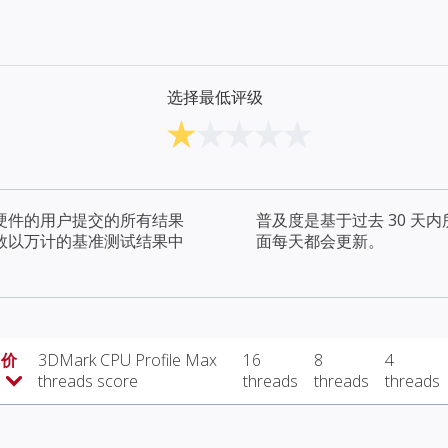
选择最低评级
硬件的用户提交的所有结果
普及度是基于过去 30 
数以万计的基准测试结果中
面每天都会更新。
 价
3DMark CPU Profile Max
16
8
4
threads score
threads
threads
threads