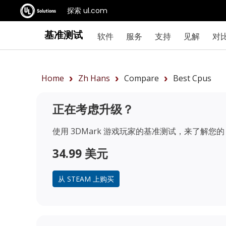
探索 ul.com
基准测试
软件
服务
支持
见解
对
Home
Zh Hans
Compare
Best Cpus
正在考虑升级？
使用 3DMark 游戏玩家的基准测试，来了解您的 
34.99 美元
从 STEAM 上购买