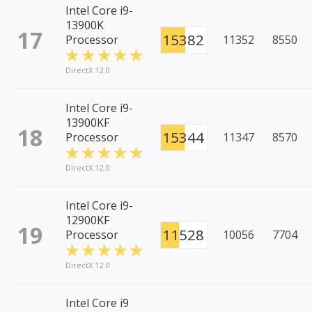
Intel Core i9-
13900K
17
15382
Processor
11352
8550
DirectX 12.0
Intel Core i9-
13900KF
18
15344
Processor
11347
8570
DirectX 12.0
Intel Core i9-
12900KF
19
11528
Processor
10056
7704
DirectX 12.0
Intel Core i9