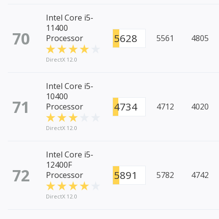
Intel Core i5-
11400
70
5628
Processor
5561
4805
DirectX 12.0
Intel Core i5-
10400
71
4734
Processor
4712
4020
DirectX 12.0
Intel Core i5-
12400F
72
5891
Processor
5782
4742
DirectX 12.0