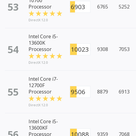
10700
53
6903
Processor
6765
5252
DirectX 12.0
Intel Core i5-
13600K
54
10023
Processor
9308
7053
DirectX 12.0
Intel Core i7-
12700F
55
9506
Processor
8879
6913
DirectX 12.0
Intel Core i5-
13600KF
56
10088
Processor
9359
7068