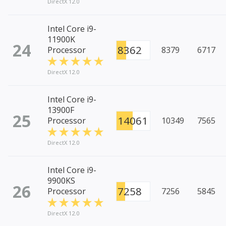
DirectX 12.0
Intel Core i9-
11900K
24
8362
Processor
8379
6717
DirectX 12.0
Intel Core i9-
13900F
25
14061
Processor
10349
7565
DirectX 12.0
Intel Core i9-
9900KS
26
7258
Processor
7256
5845
DirectX 12.0