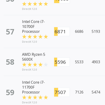
DirectX 12.0
Intel Core i7-
10700F
57
6871
Processor
6686
5193
DirectX 12.0
AMD Ryzen 5
58
5600X
5596
5533
4903
DirectX 12.0
Intel Core i7-
11700F
59
7507
Processor
7126
5474
DirectX 12.0