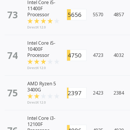
Intel Core i5-
11400F
73
5656
Processor
5570
4857
DirectX 12.0
Intel Core i5-
10400F
74
4750
Processor
4723
4032
DirectX 12.0
AMD Ryzen 5
75
3400G
2397
2423
2384
DirectX 12.0
Intel Core i3-
12100F