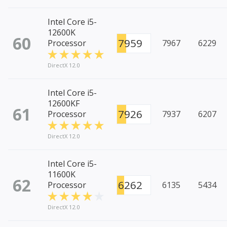
Intel Core i5-
12600K
60
7959
Processor
7967
6229
DirectX 12.0
Intel Core i5-
12600KF
61
7926
Processor
7937
6207
DirectX 12.0
Intel Core i5-
11600K
62
6262
Processor
6135
5434
DirectX 12.0