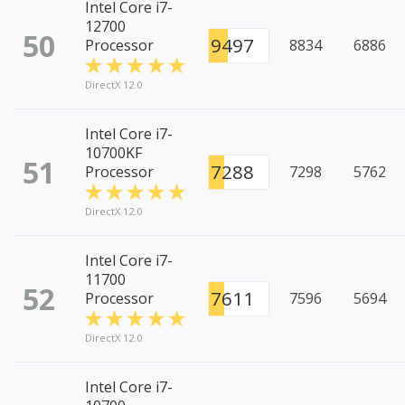
Intel Core i7-
12700
50
9497
Processor
8834
6886
DirectX 12.0
Intel Core i7-
10700KF
51
7288
Processor
7298
5762
DirectX 12.0
Intel Core i7-
11700
52
7611
Processor
7596
5694
DirectX 12.0
Intel Core i7-