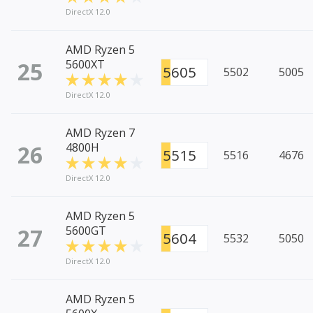
DirectX 12.0
AMD Ryzen 5
25
5600XT
5605
5502
5005
DirectX 12.0
AMD Ryzen 7
26
4800H
5515
5516
4676
DirectX 12.0
AMD Ryzen 5
27
5600GT
5604
5532
5050
DirectX 12.0
AMD Ryzen 5