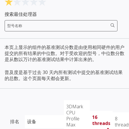
搜索最佳处理器
本页上显示的组件的基准测试分数是由使用相同硬件的用户
提交的所有结果的中位数。对于受欢迎的型号，中位数分数
是从数以万计的基准测试结果中计算出来的。
普及度是基于过去 30 天内所有测试中提交的基准测试结果
的总数。这个页面每天都会更新。
3DMark
CPU
16
Profile
8
排名
设备
threads
Max
thread