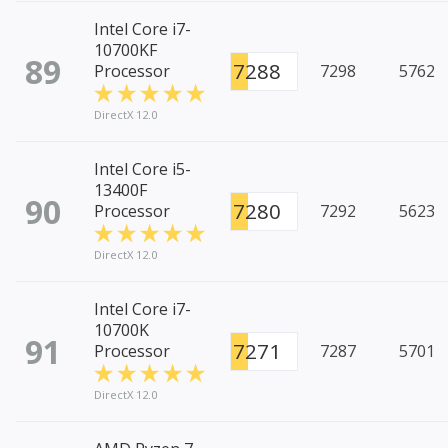
Intel Core i7-
10700KF
89
7288
Processor
7298
5762
DirectX 12.0
Intel Core i5-
13400F
90
7280
Processor
7292
5623
DirectX 12.0
Intel Core i7-
10700K
91
7271
Processor
7287
5701
DirectX 12.0