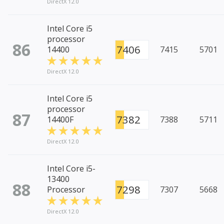
DirectX 12.0
Intel Core i5
processor
86
7406
14400
7415
5701
DirectX 12.0
Intel Core i5
processor
87
7382
14400F
7388
5711
DirectX 12.0
Intel Core i5-
13400
88
7298
Processor
7307
5668
DirectX 12.0