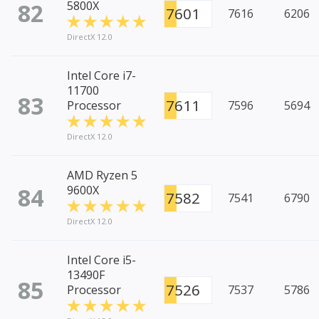
82
5800X
7601
7616
6206
DirectX 12.0
Intel Core i7-
11700
83
7611
Processor
7596
5694
DirectX 12.0
AMD Ryzen 5
84
9600X
7582
7541
6790
DirectX 12.0
Intel Core i5-
13490F
85
7526
Processor
7537
5786