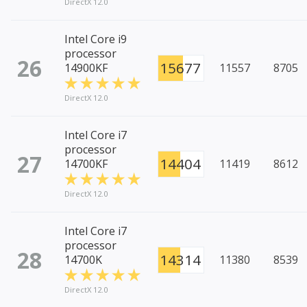
DirectX 12.0
Intel Core i9
processor
26
15677
14900KF
11557
8705
DirectX 12.0
Intel Core i7
processor
27
14404
14700KF
11419
8612
DirectX 12.0
Intel Core i7
processor
28
14314
14700K
11380
8539
DirectX 12.0