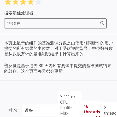
搜索最佳处理器
本页上显示的组件的基准测试分数是由使用相同硬件的用户
提交的所有结果的中位数。对于受欢迎的型号，中位数分数
是从数以万计的基准测试结果中计算出来的。
普及度是基于过去 30 天内所有测试中提交的基准测试结果
的总数。这个页面每天都会更新。
3DMark
CPU
16
Profile
8
排名
设备
threads
Max
thread