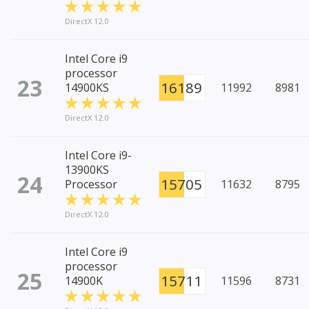
DirectX 12.0
Intel Core i9
processor
23
16189
14900KS
11992
8981
DirectX 12.0
Intel Core i9-
13900KS
24
15705
Processor
11632
8795
DirectX 12.0
Intel Core i9
processor
25
15711
14900K
11596
8731