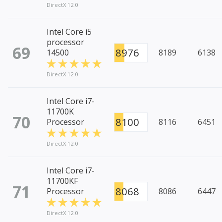
DirectX 12.0
Intel Core i5
processor
69
8976
14500
8189
6138
DirectX 12.0
Intel Core i7-
11700K
70
8100
Processor
8116
6451
DirectX 12.0
Intel Core i7-
11700KF
71
8068
Processor
8086
6447
DirectX 12.0