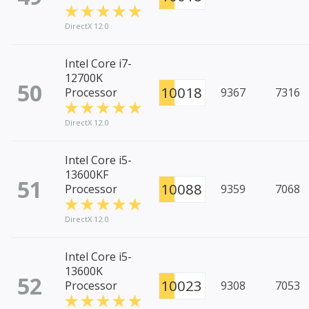
DirectX 12.0
Intel Core i7-
12700K
50
10018
Processor
9367
7316
DirectX 12.0
Intel Core i5-
13600KF
51
10088
Processor
9359
7068
DirectX 12.0
Intel Core i5-
13600K
52
10023
Processor
9308
7053