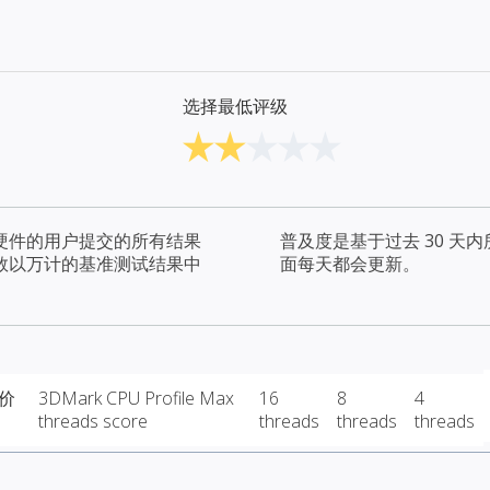
选择最低评级
硬件的用户提交的所有结果
普及度是基于过去 30 
数以万计的基准测试结果中
面每天都会更新。
 价
3DMark CPU Profile Max
16
8
4
threads score
threads
threads
threads