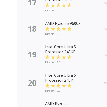
17
Processor 265F
n
DirectX 12.0
AMD Ryzen 5 9600X
18
n
DirectX 12.0
Intel Core Ultra 5
19
Processor 245KF
n
DirectX 12.0
Intel Core Ultra 5
20
Processor 245K
n
DirectX 12.0
AMD Ryzen