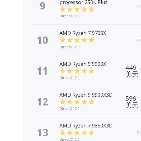
9
processor 250K Plus
n
DirectX 12.0
AMD Ryzen 7 9700X
10
n
DirectX 12.0
AMD Ryzen 9 9900X
449
11
美元
DirectX 12.0
AMD Ryzen 9 9900X3D
599
12
美元
DirectX 12.0
AMD Ryzen 7 9850X3D
13
n
DirectX 12.0