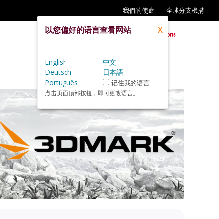
我們的使命
全球分支機搆
以您偏好的语言查看网站
X
English
中文
Deutsch
日本語
Português
记住我的语言
点击页面顶部按钮，即可更改语言。