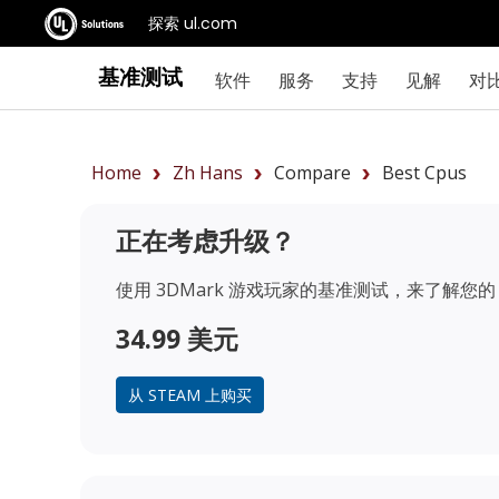
探索 ul.com
基准测试
软件
服务
支持
见解
对
Home
Zh Hans
Compare
Best Cpus
正在考虑升级？
使用 3DMark 游戏玩家的基准测试，来了解您的 
34.99 美元
从 STEAM 上购买