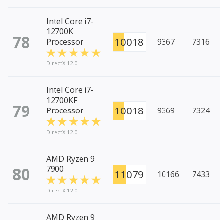
Intel Core i7-
12700K
78
10018
Processor
9367
7316
DirectX 12.0
Intel Core i7-
12700KF
79
10018
Processor
9369
7324
DirectX 12.0
AMD Ryzen 9
80
7900
11079
10166
7433
DirectX 12.0
AMD Ryzen 9