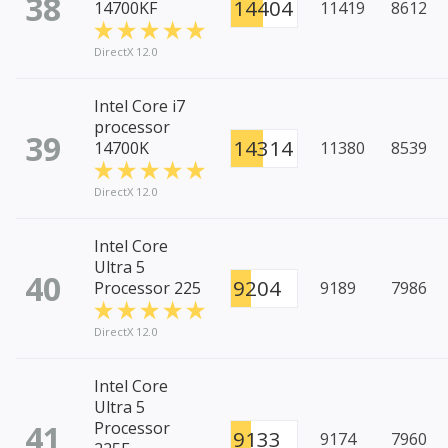
38
14404
14700KF
11419
8612
DirectX 12.0
Intel Core i7
processor
39
14314
14700K
11380
8539
DirectX 12.0
Intel Core
Ultra 5
40
9204
Processor 225
9189
7986
DirectX 12.0
Intel Core
Ultra 5
41
Processor
9133
9174
7960