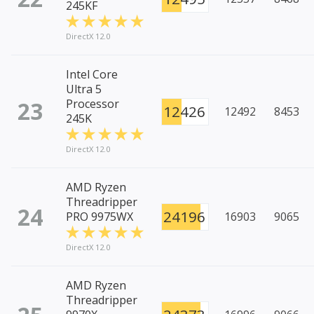
245KF
DirectX 12.0
Intel Core
Ultra 5
23
Processor
12426
12492
8453
245K
DirectX 12.0
AMD Ryzen
Threadripper
24
24196
PRO 9975WX
16903
9065
DirectX 12.0
AMD Ryzen
Threadripper