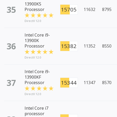
13900KS
35
15705
Processor
11632
8795
DirectX 12.0
Intel Core i9-
13900K
36
15382
Processor
11352
8550
DirectX 12.0
Intel Core i9-
13900KF
37
15344
Processor
11347
8570
DirectX 12.0
Intel Core i7
processor