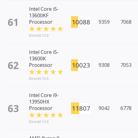
Intel Core i5-
13600KF
61
10088
Processor
9359
7068
DirectX 12.0
Intel Core i5-
13600K
62
10023
Processor
9308
7053
DirectX 12.0
Intel Core i9-
13950HX
63
11807
Processor
9042
6778
DirectX 12.0