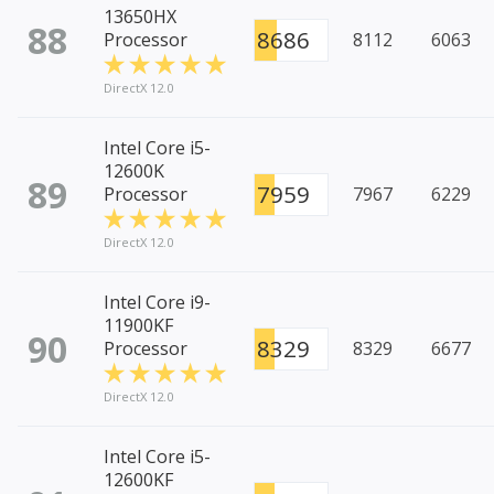
13650HX
88
8686
Processor
8112
6063
DirectX 12.0
Intel Core i5-
12600K
89
7959
Processor
7967
6229
DirectX 12.0
Intel Core i9-
11900KF
90
8329
Processor
8329
6677
DirectX 12.0
Intel Core i5-
12600KF