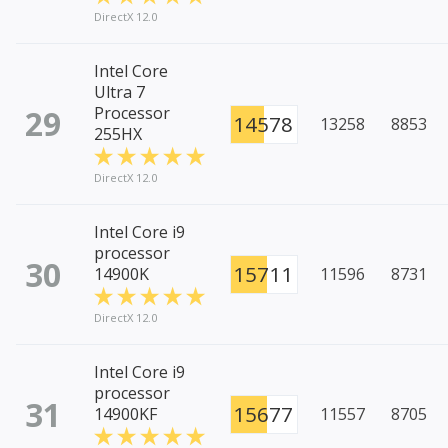
DirectX 12.0
Intel Core
Ultra 7
29
Processor
14578
13258
8853
255HX
DirectX 12.0
Intel Core i9
processor
30
15711
14900K
11596
8731
DirectX 12.0
Intel Core i9
processor
31
15677
14900KF
11557
8705