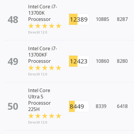
Intel Core i7-
13700K
48
12389
Processor
10885
8287
DirectX 12.0
Intel Core i7-
13700KF
49
12423
Processor
10860
8280
DirectX 12.0
Intel Core
Ultra 5
50
Processor
8449
8339
6418
225H
DirectX 12.0