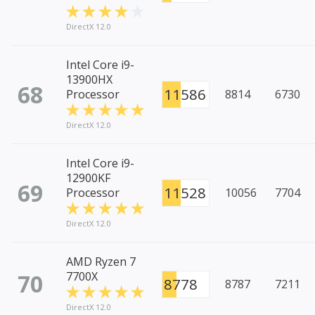
DirectX 12.0
Intel Core i9-
13900HX
68
11586
Processor
8814
6730
DirectX 12.0
Intel Core i9-
12900KF
69
11528
Processor
10056
7704
DirectX 12.0
AMD Ryzen 7
70
7700X
8778
8787
7211
DirectX 12.0