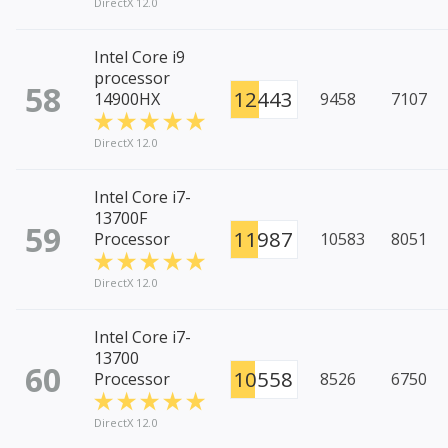
DirectX 12.0
Intel Core i9
processor
58
12443
14900HX
9458
7107
DirectX 12.0
Intel Core i7-
13700F
59
11987
Processor
10583
8051
DirectX 12.0
Intel Core i7-
13700
60
10558
Processor
8526
6750
DirectX 12.0