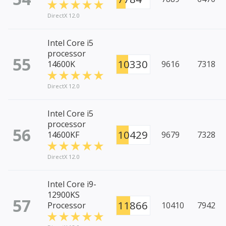
DirectX 12.0
Intel Core i5
processor
55
10330
14600K
9616
7318
DirectX 12.0
Intel Core i5
processor
56
10429
14600KF
9679
7328
DirectX 12.0
Intel Core i9-
12900KS
57
11866
Processor
10410
7942