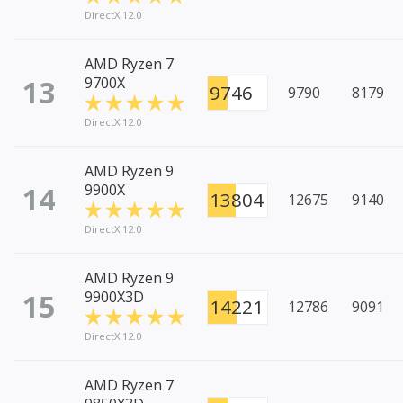
DirectX 12.0
AMD Ryzen 7
13
9700X
9746
9790
8179
DirectX 12.0
AMD Ryzen 9
14
9900X
13804
12675
9140
DirectX 12.0
AMD Ryzen 9
15
9900X3D
14221
12786
9091
DirectX 12.0
AMD Ryzen 7