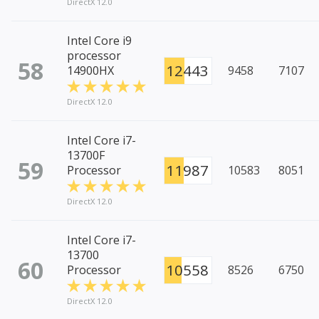
DirectX 12.0
Intel Core i9
processor
58
12443
14900HX
9458
7107
DirectX 12.0
Intel Core i7-
13700F
59
11987
Processor
10583
8051
DirectX 12.0
Intel Core i7-
13700
60
10558
Processor
8526
6750
DirectX 12.0