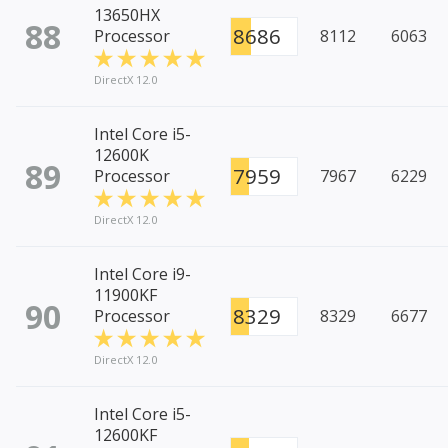
13650HX
88
8686
Processor
8112
6063
DirectX 12.0
Intel Core i5-
12600K
89
7959
Processor
7967
6229
DirectX 12.0
Intel Core i9-
11900KF
90
8329
Processor
8329
6677
DirectX 12.0
Intel Core i5-
12600KF