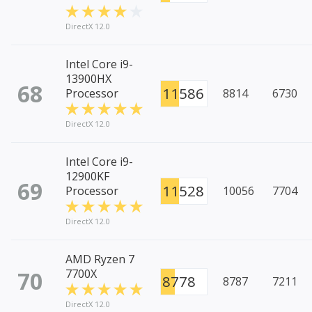
DirectX 12.0
Intel Core i9-
13900HX
68
11586
Processor
8814
6730
DirectX 12.0
Intel Core i9-
12900KF
69
11528
Processor
10056
7704
DirectX 12.0
AMD Ryzen 7
70
7700X
8778
8787
7211
DirectX 12.0