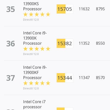
13900KS
35
15705
Processor
11632
8795
DirectX 12.0
Intel Core i9-
13900K
36
15382
Processor
11352
8550
DirectX 12.0
Intel Core i9-
13900KF
37
15344
Processor
11347
8570
DirectX 12.0
Intel Core i7
processor