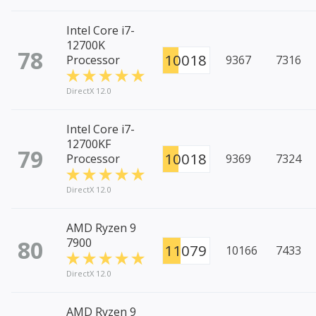
Intel Core i7-
12700K
78
10018
Processor
9367
7316
DirectX 12.0
Intel Core i7-
12700KF
79
10018
Processor
9369
7324
DirectX 12.0
AMD Ryzen 9
80
7900
11079
10166
7433
DirectX 12.0
AMD Ryzen 9