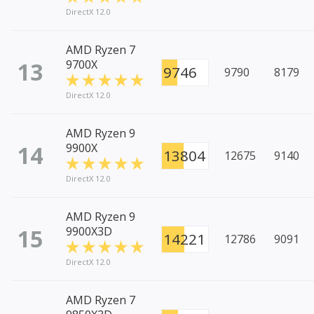
DirectX 12.0
AMD Ryzen 7
13
9700X
9746
9790
8179
DirectX 12.0
AMD Ryzen 9
14
9900X
13804
12675
9140
DirectX 12.0
AMD Ryzen 9
15
9900X3D
14221
12786
9091
DirectX 12.0
AMD Ryzen 7