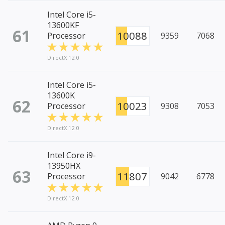
Intel Core i5-
13600KF
61
10088
Processor
9359
7068
DirectX 12.0
Intel Core i5-
13600K
62
10023
Processor
9308
7053
DirectX 12.0
Intel Core i9-
13950HX
63
11807
Processor
9042
6778
DirectX 12.0