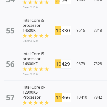
DirectX 12.0
Intel Core i5
processor
55
10330
14600K
9616
7318
DirectX 12.0
Intel Core i5
processor
56
10429
14600KF
9679
7328
DirectX 12.0
Intel Core i9-
12900KS
57
11866
Processor
10410
7942