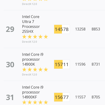
DirectX 12.0
Intel Core
Ultra 7
29
Processor
14578
13258
8853
255HX
DirectX 12.0
Intel Core i9
processor
30
15711
14900K
11596
8731
DirectX 12.0
Intel Core i9
processor
31
15677
14900KF
11557
8705