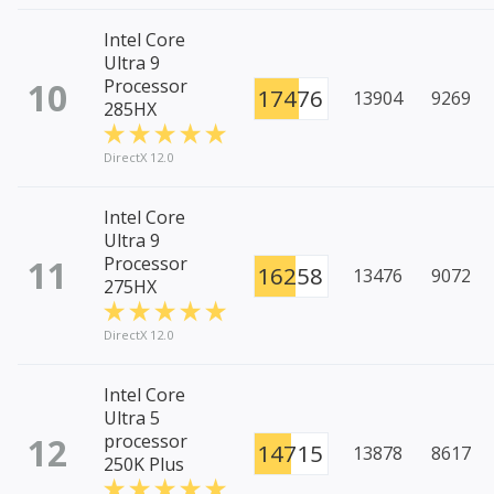
Intel Core
Ultra 9
10
Processor
17476
13904
9269
285HX
DirectX 12.0
Intel Core
Ultra 9
11
Processor
16258
13476
9072
275HX
DirectX 12.0
Intel Core
Ultra 5
12
processor
14715
13878
8617
250K Plus