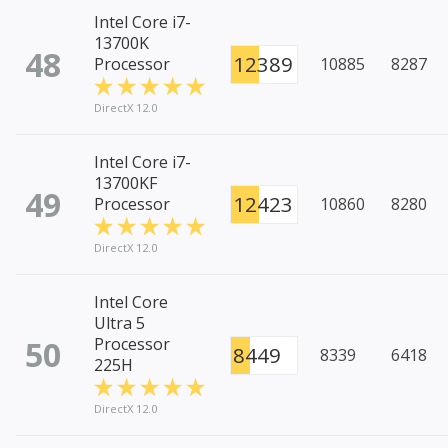
Intel Core i7-
13700K
48
12389
Processor
10885
8287
DirectX 12.0
Intel Core i7-
13700KF
49
12423
Processor
10860
8280
DirectX 12.0
Intel Core
Ultra 5
50
Processor
8449
8339
6418
225H
DirectX 12.0