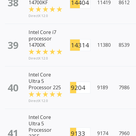
38
14404
14700KF
11419
8612
DirectX 12.0
Intel Core i7
processor
39
14314
14700K
11380
8539
DirectX 12.0
Intel Core
Ultra 5
40
9204
Processor 225
9189
7986
DirectX 12.0
Intel Core
Ultra 5
41
Processor
9133
9174
7960