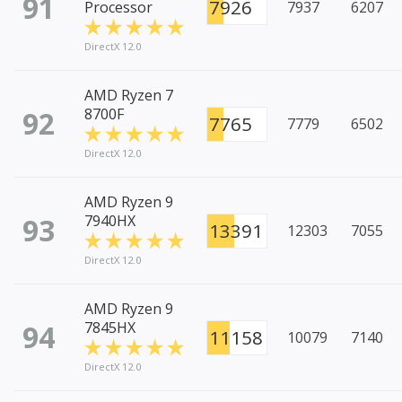
91
7926
Processor
7937
6207
DirectX 12.0
AMD Ryzen 7
92
8700F
7765
7779
6502
DirectX 12.0
AMD Ryzen 9
93
7940HX
13391
12303
7055
DirectX 12.0
AMD Ryzen 9
94
7845HX
11158
10079
7140
DirectX 12.0