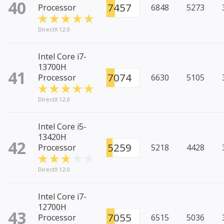
40
7457
Processor
6848
5273
DirectX 12.0
Intel Core i7-
13700H
41
7074
Processor
6630
5105
DirectX 12.0
Intel Core i5-
13420H
42
5259
Processor
5218
4428
DirectX 12.0
Intel Core i7-
12700H
43
7055
Processor
6515
5036