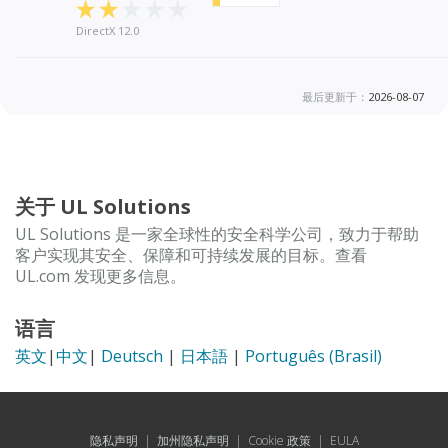
DirectX 12.0
最后更新于：
2026-08-07
关于 UL Solutions
UL Solutions 是一家全球性的安全科学公司，致力于帮助
客户实现其安全、保障和可持续发展的目标。查看
UL.com 发现更多信息。
语言
英文
|
中文
|
Deutsch
|
日本語
|
Português (Brasil)
隐私声明
|
加州隐私声明
|
Cookie 政策
|
EULA