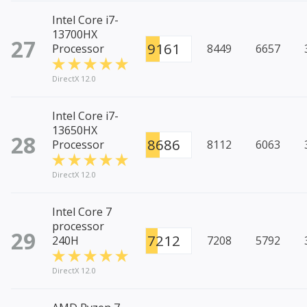
Intel Core i7-
13700HX
27
9161
Processor
8449
6657
DirectX 12.0
Intel Core i7-
13650HX
28
8686
Processor
8112
6063
DirectX 12.0
Intel Core 7
processor
29
7212
240H
7208
5792
DirectX 12.0