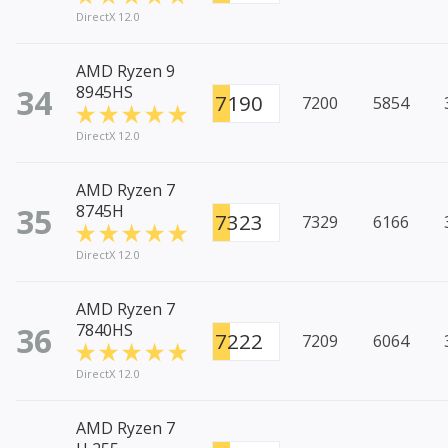
DirectX 12.0
AMD Ryzen 9
34
8945HS
7190
7200
5854
DirectX 12.0
AMD Ryzen 7
35
8745H
7323
7329
6166
DirectX 12.0
AMD Ryzen 7
36
7840HS
7222
7209
6064
DirectX 12.0
AMD Ryzen 7