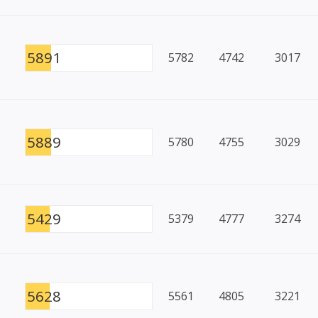
5891
5782
4742
3017
5889
5780
4755
3029
5429
5379
4777
3274
5628
5561
4805
3221