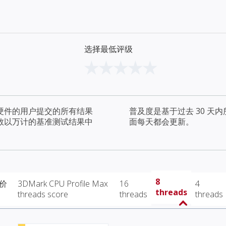
选择最低评级
硬件的用户提交的所有结果
普及度是基于过去 30 
数以万计的基准测试结果中
面每天都会更新。
8
 价
3DMark CPU Profile Max
16
4
threads
threads score
threads
threads