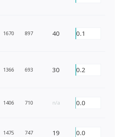
40
0.1
1670
897
30
0.2
1366
693
0.0
1406
710
n/a
19
0.0
1475
747