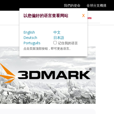
我們的使命
全球分支機搆
以您偏好的语言查看网站
X
English
中文
Deutsch
日本語
Português
记住我的语言
点击页面顶部按钮，即可更改语言。