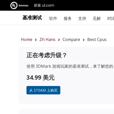
探索 ul.com
基准测试
软件
服务
支持
见解
对
Home
Zh Hans
Compare
Best Cpus
正在考虑升级？
使用 3DMark 游戏玩家的基准测试，来了解您的 
34.99 美元
从 STEAM 上购买