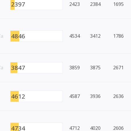
2397
2423
2384
1695
4846
/a
4534
3412
1786
3847
/a
3859
3875
2671
4612
4587
3936
2636
4734
4712
4020
2606