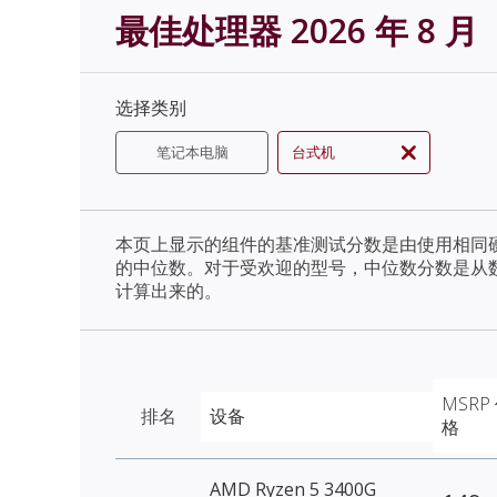
最佳处理器 2026 年 8 月
选择类别
笔记本电脑
台式机
本页上显示的组件的基准测试分数是由使用相同
的中位数。对于受欢迎的型号，中位数分数是从
计算出来的。
MSRP
排名
设备
格
AMD Ryzen 5 3400G