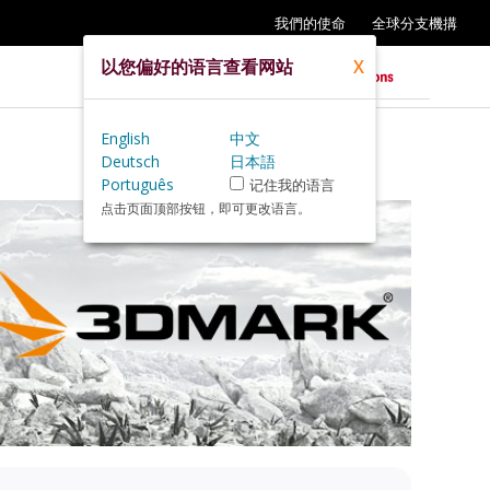
我們的使命
全球分支機搆
以您偏好的语言查看网站
X
English
中文
Deutsch
日本語
Português
记住我的语言
点击页面顶部按钮，即可更改语言。