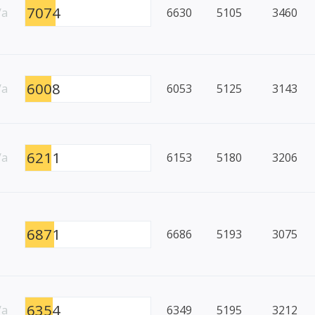
7074
/a
6630
5105
3460
6008
/a
6053
5125
3143
6211
/a
6153
5180
3206
6871
6686
5193
3075
6354
/a
6349
5195
3212