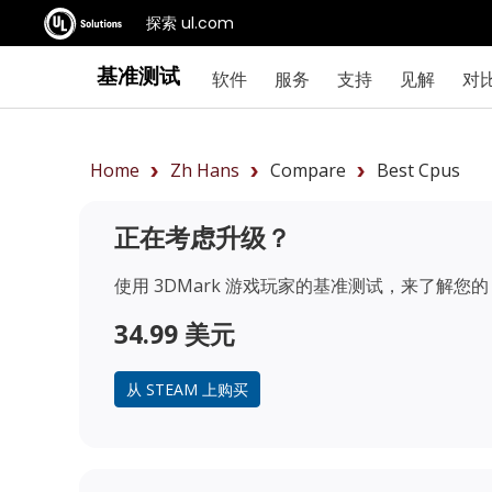
探索 ul.com
基准测试
软件
服务
支持
见解
对
Home
Zh Hans
Compare
Best Cpus
正在考虑升级？
使用 3DMark 游戏玩家的基准测试，来了解您的 
34.99 美元
从 STEAM 上购买