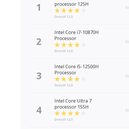
1
processor 125H
n
DirectX 12.0
Intel Core i7-10870H
2
Processor
n
DirectX 12.0
Intel Core i5-12500H
3
Processor
n
DirectX 12.0
Intel Core Ultra 7
4
processor 155H
n
DirectX 12.0