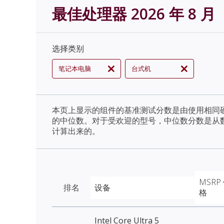
最佳处理器 2026 年 8 月
选择类别
笔记本电脑
台式机
本页上显示的组件的基准测试分数是由使用相同
的中位数。对于受欢迎的型号，中位数分数是从
计算出来的。
MSRP
排名
设备
格
Intel Core Ultra 5