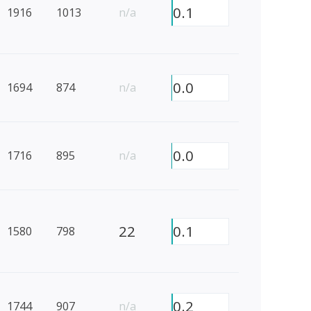
0.1
1916
1013
n/a
0.0
1694
874
n/a
0.0
1716
895
n/a
22
0.1
1580
798
0.2
1744
907
n/a