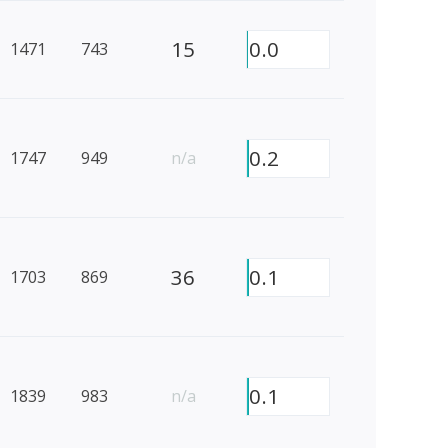
15
0.0
1471
743
0.2
1747
949
n/a
36
0.1
1703
869
0.1
1839
983
n/a