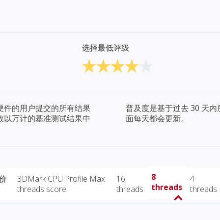
选择最低评级
硬件的用户提交的所有结果
普及度是基于过去 30 
数以万计的基准测试结果中
面每天都会更新。
8
 价
3DMark CPU Profile Max
16
4
threads
threads score
threads
threads