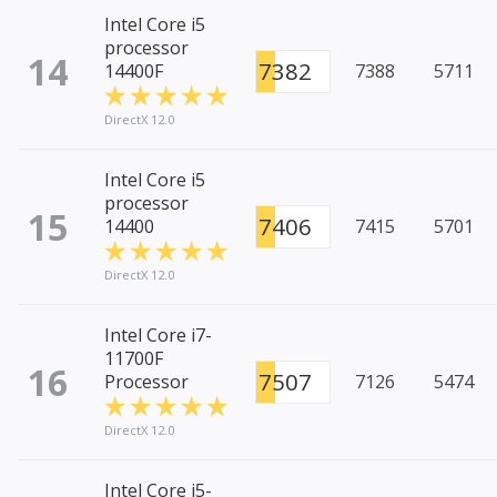
Intel Core i5
processor
14
7382
14400F
7388
5711
DirectX 12.0
Intel Core i5
processor
15
7406
14400
7415
5701
DirectX 12.0
Intel Core i7-
11700F
16
7507
Processor
7126
5474
DirectX 12.0
Intel Core i5-