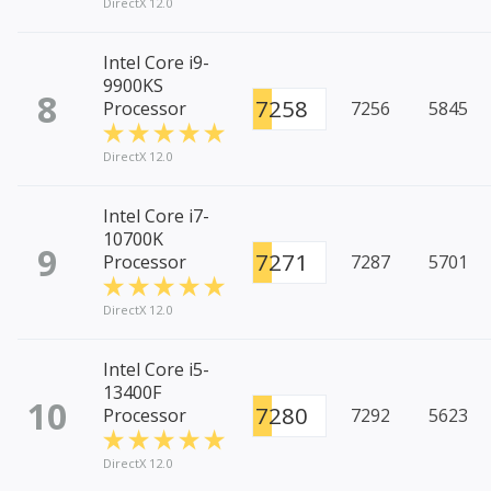
DirectX 12.0
Intel Core i9-
9900KS
8
7258
Processor
7256
5845
DirectX 12.0
Intel Core i7-
10700K
9
7271
Processor
7287
5701
DirectX 12.0
Intel Core i5-
13400F
10
7280
Processor
7292
5623
DirectX 12.0