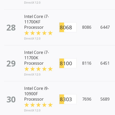
DirectX 12.0
Intel Core i7-
11700KF
28
8068
Processor
8086
6447
DirectX 12.0
Intel Core i7-
11700K
29
8100
Processor
8116
6451
DirectX 12.0
Intel Core i9-
10900F
30
8303
Processor
7696
5689
DirectX 12.0