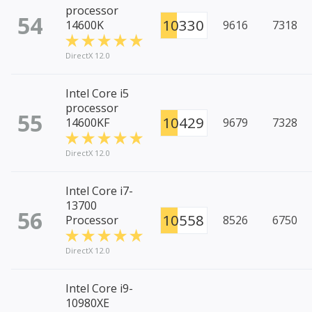
processor
54
10330
14600K
9616
7318
DirectX 12.0
Intel Core i5
processor
55
10429
14600KF
9679
7328
DirectX 12.0
Intel Core i7-
13700
56
10558
Processor
8526
6750
DirectX 12.0
Intel Core i9-
10980XE