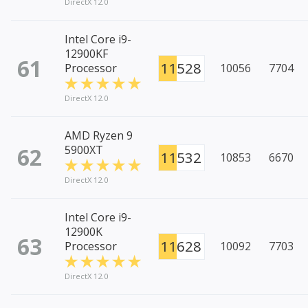
DirectX 12.0
Intel Core i9-
12900KF
61
11528
Processor
10056
7704
DirectX 12.0
AMD Ryzen 9
62
5900XT
11532
10853
6670
DirectX 12.0
Intel Core i9-
12900K
63
11628
Processor
10092
7703
DirectX 12.0