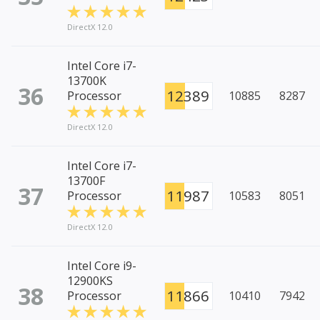
DirectX 12.0
Intel Core i7-
13700K
36
12389
Processor
10885
8287
DirectX 12.0
Intel Core i7-
13700F
37
11987
Processor
10583
8051
DirectX 12.0
Intel Core i9-
12900KS
38
11866
Processor
10410
7942