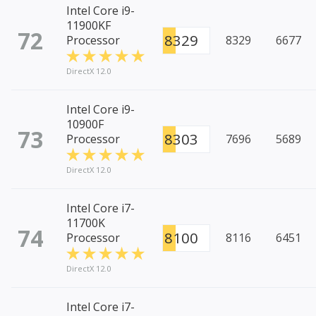
Intel Core i9-
11900KF
72
8329
Processor
8329
6677
DirectX 12.0
Intel Core i9-
10900F
73
8303
Processor
7696
5689
DirectX 12.0
Intel Core i7-
11700K
74
8100
Processor
8116
6451
DirectX 12.0
Intel Core i7-