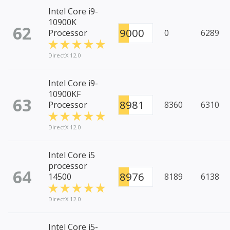
Intel Core i9-
10900K
62
9000
Processor
0
6289
DirectX 12.0
Intel Core i9-
10900KF
63
8981
Processor
8360
6310
DirectX 12.0
Intel Core i5
processor
64
8976
14500
8189
6138
DirectX 12.0
Intel Core i5-