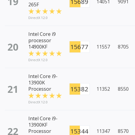
19
15689
14051
9091
265F
DirectX 12.0
Intel Core i9
processor
20
15677
14900KF
11557
8705
DirectX 12.0
Intel Core i9-
13900K
21
15382
Processor
11352
8550
DirectX 12.0
Intel Core i9-
13900KF
22
15344
Processor
11347
8570