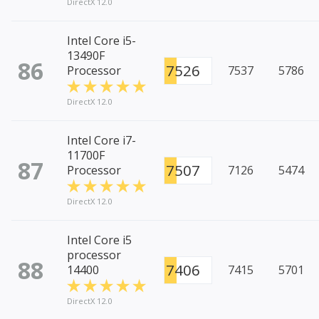
DirectX 12.0
Intel Core i5-
13490F
86
7526
Processor
7537
5786
DirectX 12.0
Intel Core i7-
11700F
87
7507
Processor
7126
5474
DirectX 12.0
Intel Core i5
processor
88
7406
14400
7415
5701
DirectX 12.0