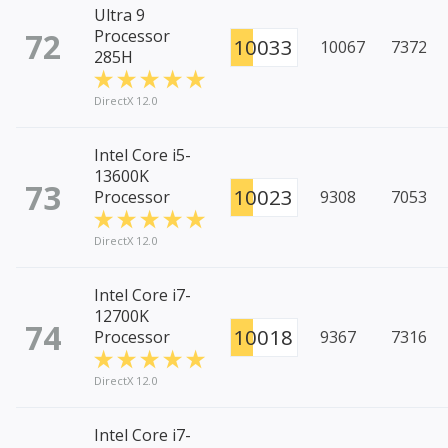
Ultra 9
72
Processor
10033
10067
7372
285H
DirectX 12.0
Intel Core i5-
13600K
73
10023
Processor
9308
7053
DirectX 12.0
Intel Core i7-
12700K
74
10018
Processor
9367
7316
DirectX 12.0
Intel Core i7-