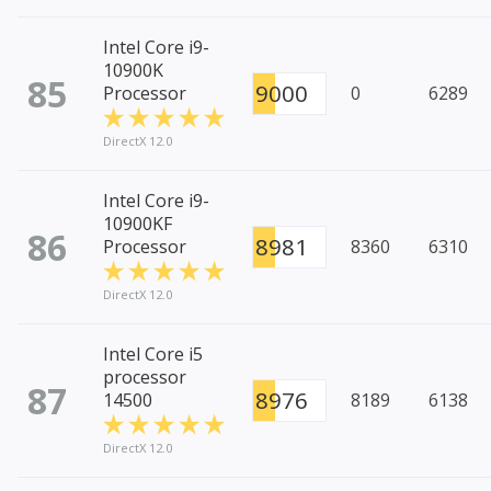
Intel Core i9-
10900K
85
9000
Processor
0
6289
DirectX 12.0
Intel Core i9-
10900KF
86
8981
Processor
8360
6310
DirectX 12.0
Intel Core i5
processor
87
8976
14500
8189
6138
DirectX 12.0