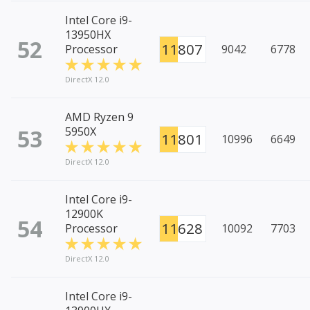
Intel Core i9-
13950HX
52
11807
Processor
9042
6778
DirectX 12.0
AMD Ryzen 9
53
5950X
11801
10996
6649
DirectX 12.0
Intel Core i9-
12900K
54
11628
Processor
10092
7703
DirectX 12.0
Intel Core i9-