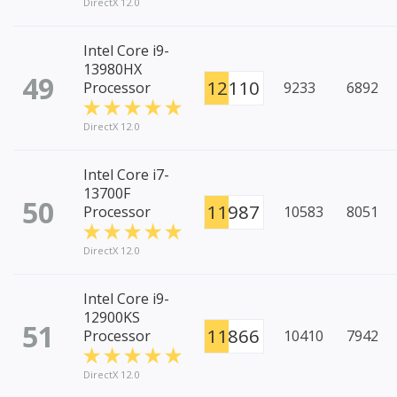
DirectX 12.0
Intel Core i9-
13980HX
49
12110
Processor
9233
6892
DirectX 12.0
Intel Core i7-
13700F
50
11987
Processor
10583
8051
DirectX 12.0
Intel Core i9-
12900KS
51
11866
Processor
10410
7942
DirectX 12.0