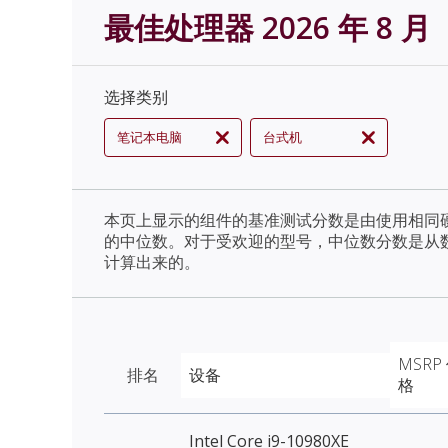
最佳处理器 2026 年 8 月
选择类别
笔记本电脑
台式机
本页上显示的组件的基准测试分数是由使用相同
的中位数。对于受欢迎的型号，中位数分数是从
计算出来的。
MSRP
排名
设备
格
Intel Core i9-10980XE