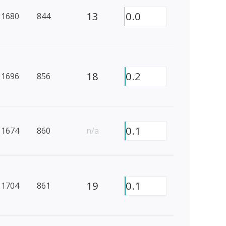
13
0.0
1680
844
18
0.2
1696
856
0.1
1674
860
n/a
19
0.1
1704
861