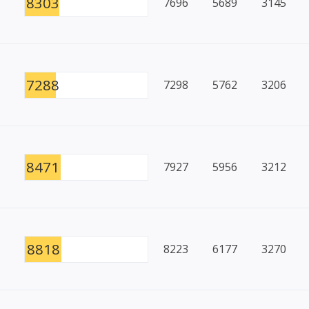
8303
7696
5689
3145
7288
7298
5762
3206
8471
7927
5956
3212
8818
8223
6177
3270