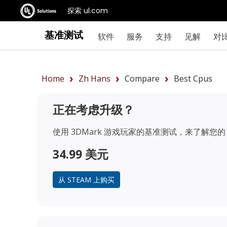
探索 ul.com
基准测试
软件
服务
支持
见解
对
Home
Zh Hans
Compare
Best Cpus
正在考虑升级？
使用 3DMark 游戏玩家的基准测试，来了解您的 
34.99 美元
从 STEAM 上购买