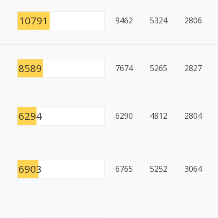
10791
9462
5324
2806
8589
7674
5265
2827
6294
6290
4812
2804
6903
6765
5252
3064