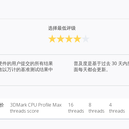
选择最低评级
硬件的用户提交的所有结果
普及度是基于过去 30 
数以万计的基准测试结果中
面每天都会更新。
 价
3DMark CPU Profile Max
16
8
4
threads score
threads
threads
threads