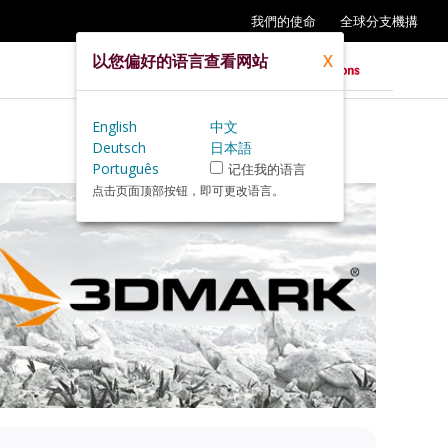
我們的使命
全球分支機搆
以您偏好的语言查看网站
X
English
中文
Deutsch
日本語
Português
记住我的语言
点击页面顶部按钮，即可更改语言。