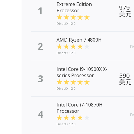
Extreme Edition
979
1
Processor
美元
DirectX 12.0
AMD Ryzen 7 4800H
2
n
DirectX 12.0
Intel Core i9-10900X X-
590
3
series Processor
美元
DirectX 12.0
Intel Core i7-10870H
4
Processor
n
DirectX 12.0