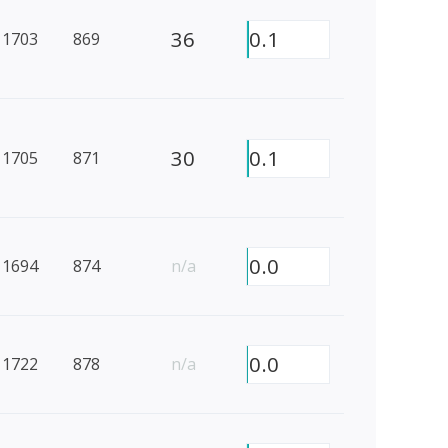
36
0.1
1703
869
30
0.1
1705
871
0.0
1694
874
n/a
0.0
1722
878
n/a