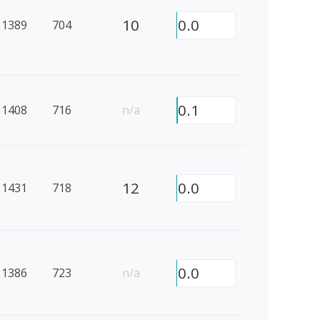
10
0.0
1389
704
0.1
1408
716
n/a
12
0.0
1431
718
0.0
1386
723
n/a