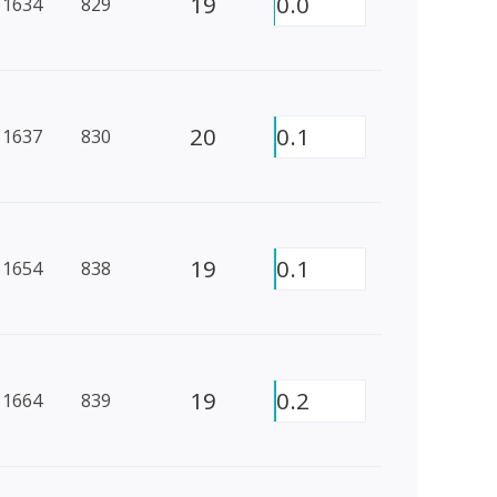
19
0.0
1634
829
20
0.1
1637
830
19
0.1
1654
838
19
0.2
1664
839