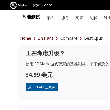
探索 ul.com
基准测试
软件
服务
支持
见解
对
Home
Zh Hans
Compare
Best Cpus
正在考虑升级？
使用 3DMark 游戏玩家的基准测试，来了解您的 
34.99 美元
从 STEAM 上购买