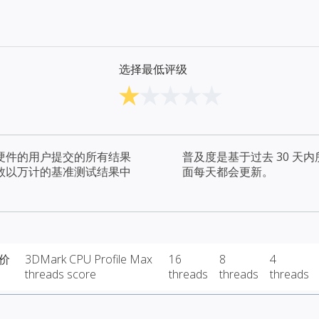
选择最低评级
硬件的用户提交的所有结果
普及度是基于过去 30 
数以万计的基准测试结果中
面每天都会更新。
 价
3DMark CPU Profile Max
16
8
4
threads score
threads
threads
threads