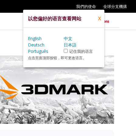
我們的使命
全球分支機搆
以您偏好的语言查看网站
X
English
中文
Deutsch
日本語
Português
记住我的语言
点击页面顶部按钮，即可更改语言。