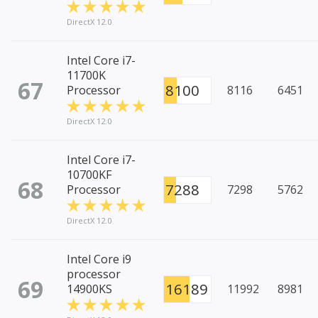
DirectX 12.0
Intel Core i7-
11700K
67
8100
Processor
8116
6451
DirectX 12.0
Intel Core i7-
10700KF
68
7288
Processor
7298
5762
DirectX 12.0
Intel Core i9
processor
69
16189
14900KS
11992
8981