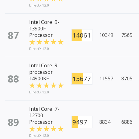
DirectX 12.0
Intel Core i9-
13900F
87
14061
Processor
10349
7565
DirectX 12.0
Intel Core i9
processor
88
15677
14900KF
11557
8705
DirectX 12.0
Intel Core i7-
12700
89
9497
Processor
8834
6886
DirectX 12.0