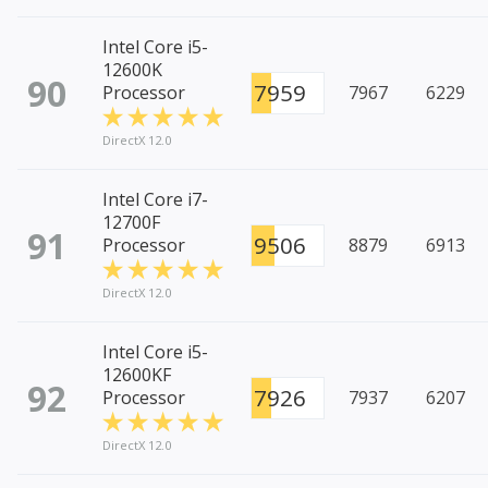
Intel Core i5-
12600K
90
7959
Processor
7967
6229
DirectX 12.0
Intel Core i7-
12700F
91
9506
Processor
8879
6913
DirectX 12.0
Intel Core i5-
12600KF
92
7926
Processor
7937
6207
DirectX 12.0