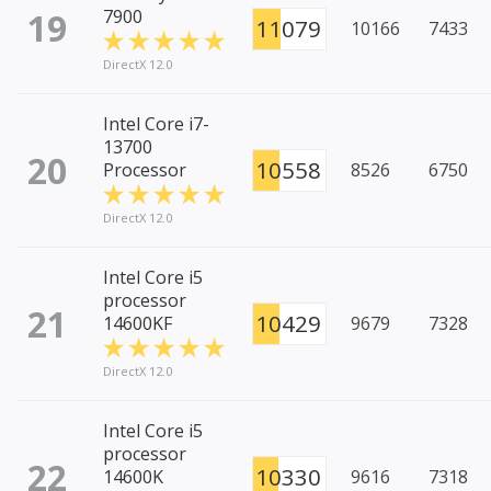
19
7900
11079
10166
7433
DirectX 12.0
Intel Core i7-
13700
20
10558
Processor
8526
6750
DirectX 12.0
Intel Core i5
processor
21
10429
14600KF
9679
7328
DirectX 12.0
Intel Core i5
processor
22
10330
14600K
9616
7318