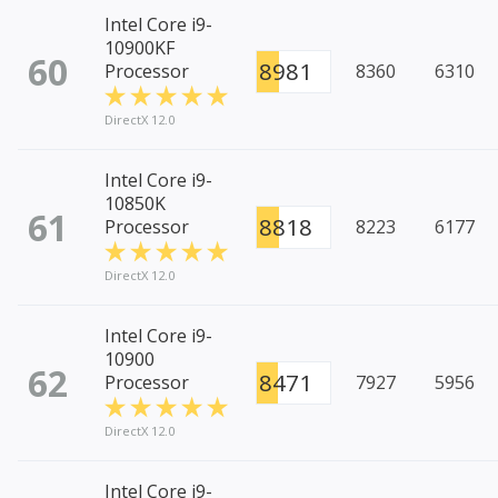
Intel Core i9-
10900KF
60
8981
Processor
8360
6310
DirectX 12.0
Intel Core i9-
10850K
61
8818
Processor
8223
6177
DirectX 12.0
Intel Core i9-
10900
62
8471
Processor
7927
5956
DirectX 12.0
Intel Core i9-