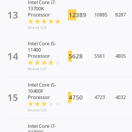
Intel Core i7-
13700K
13
12389
Processor
10885
8287
DirectX 12.0
Intel Core i5-
11400
14
5628
Processor
5561
4805
DirectX 12.0
Intel Core i5-
10400F
15
4750
Processor
4723
4032
DirectX 12.0
Intel Core i7-