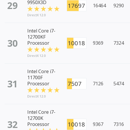
29
9950X3D
17697
16464
9290
DirectX 12.0
Intel Core i7-
12700KF
30
10018
Processor
9369
7324
DirectX 12.0
Intel Core i7-
11700F
31
7507
Processor
7126
5474
DirectX 12.0
Intel Core i7-
12700K
32
10018
Processor
9367
7316