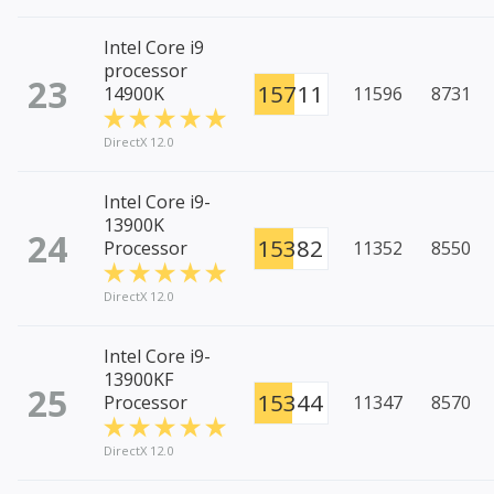
Intel Core i9
processor
23
15711
14900K
11596
8731
DirectX 12.0
Intel Core i9-
13900K
24
15382
Processor
11352
8550
DirectX 12.0
Intel Core i9-
13900KF
25
15344
Processor
11347
8570
DirectX 12.0