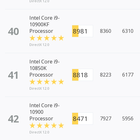
DirectX 12.0
Intel Core i9-
10900KF
40
8981
Processor
8360
6310
DirectX 12.0
Intel Core i9-
10850K
41
8818
Processor
8223
6177
DirectX 12.0
Intel Core i9-
10900
42
8471
Processor
7927
5956
DirectX 12.0