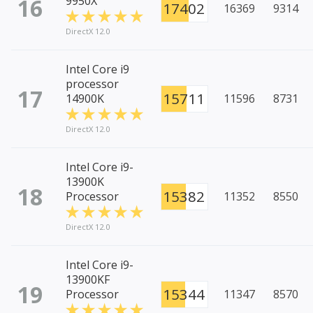
16
9950X
17402
16369
9314
DirectX 12.0
Intel Core i9
processor
17
15711
14900K
11596
8731
DirectX 12.0
Intel Core i9-
13900K
18
15382
Processor
11352
8550
DirectX 12.0
Intel Core i9-
13900KF
19
15344
Processor
11347
8570