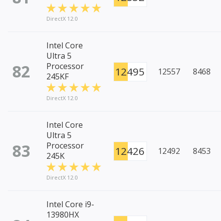
DirectX 12.0
Intel Core
Ultra 5
82
Processor
12495
12557
8468
245KF
DirectX 12.0
Intel Core
Ultra 5
83
Processor
12426
12492
8453
245K
DirectX 12.0
Intel Core i9-
13980HX