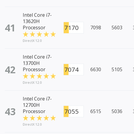
Intel Core i7-
13620H
41
7170
Processor
7098
5603
DirectX 12.0
Intel Core i7-
13700H
42
7074
Processor
6630
5105
DirectX 12.0
Intel Core i7-
12700H
43
7055
Processor
6515
5036
DirectX 12.0