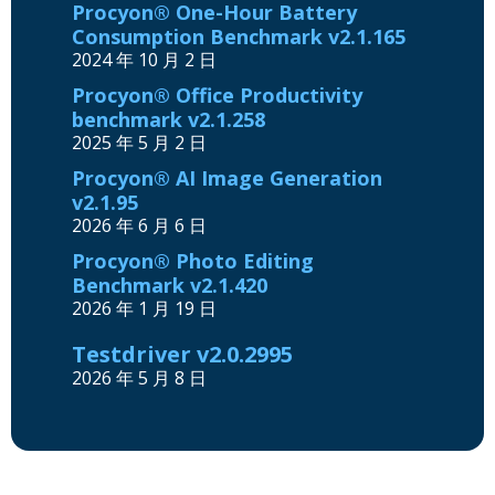
Procyon® One-Hour Battery
Consumption Benchmark v2.1.165
2024 年 10 月 2 日
Procyon® Office Productivity
benchmark v2.1.258
2025 年 5 月 2 日
Procyon® AI Image Generation
v2.1.95
2026 年 6 月 6 日
Procyon® Photo Editing
Benchmark v2.1.420
2026 年 1 月 19 日
Testdriver v2.0.2995
2026 年 5 月 8 日