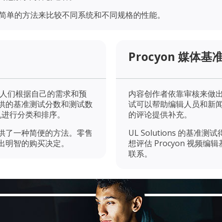
一种简单的方法来比较不同系统和不同规格的性能。
Procyon 媒体基
，帮助人们根据自己的需求和预
内容创作者依靠审核来做出更好
s 提供的基准测试分数和测试数
试可以帮助编辑人员和新
机进行分类和排序。
的评论提供补充。
供了一种简便的方法。零售
UL Solutions 的
出明智的购买决定。
想评估 Procyon 视
联系。