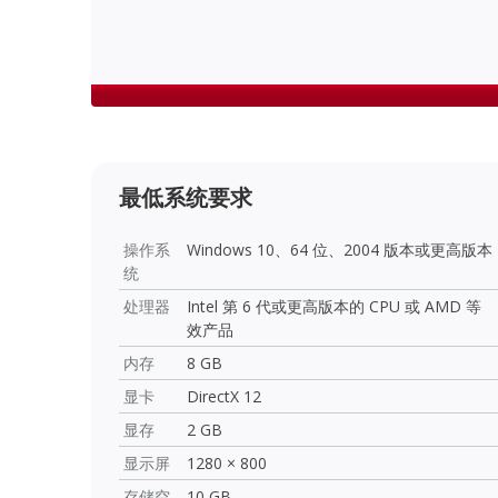
最低系统要求
操作系
Windows 10、64 位、2004 版本或更高版本
统
处理器
Intel 第 6 代或更高版本的 CPU 或 AMD 等
效产品
内存
8 GB
显卡
DirectX 12
显存
2 GB
显示屏
1280 × 800
存储空
10 GB