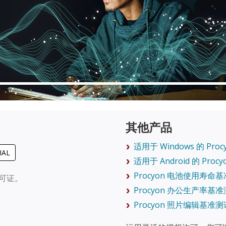
其他产品
适用于 Windows 的 Pro
IAL
适用于 Android 的 Pro
Procyon 电池使用寿命
许可证。
Procyon 办公生产率基
Procyon 照片编辑基准测