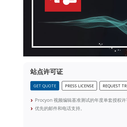
站点许可证
GET QUOTE
PRESS LICENSE
REQUEST TR
Procyon 视频编辑基准测试的年度单套授权
优先的邮件和电话支持。