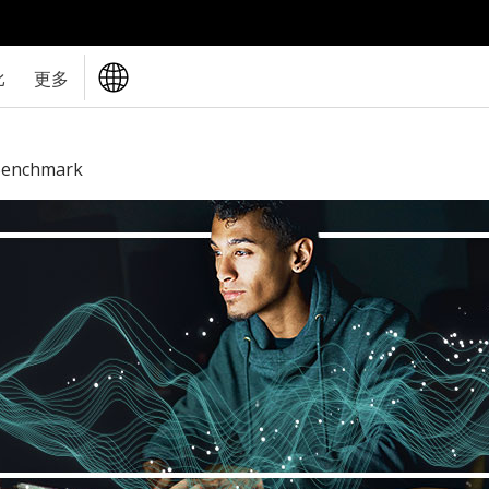
比
更多
 Benchmark