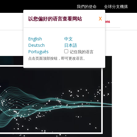
我們的使命
全球分支機搆
以您偏好的语言查看网站
X
English
中文
Deutsch
日本語
Português
记住我的语言
点击页面顶部按钮，即可更改语言。