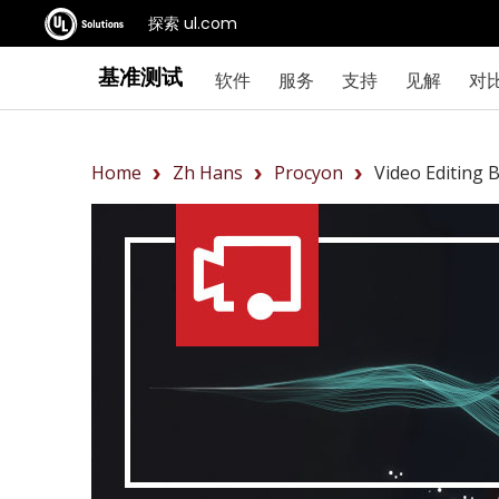
探索 ul.com
基准测试
软件
服务
支持
见解
对
Home
Zh Hans
Procyon
Video Editing