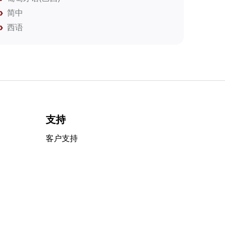
简中
西语
支持
客户支持