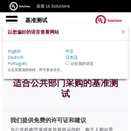
探索 UL Solutions
基准测试
以您偏好的语言查看网站
X
Home
Zh Hans
Services
English
中文
Public Sector Procurement
Deutsch
日本語
Português
记住我的语言
点击页面顶部按钮，即可更改语言。
适合公共部门采购的基准测
试
我们提供免费的许可证和建议
当公共机构节省成本并有效运作时，每个人都会受