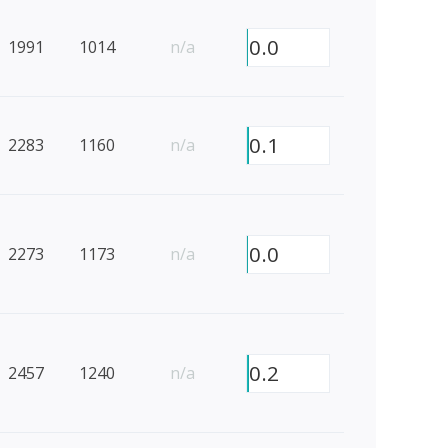
0.0
1991
1014
n/a
0.1
2283
1160
n/a
0.0
2273
1173
n/a
0.2
2457
1240
n/a