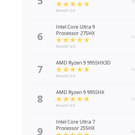
5
n
DirectX 12.0
Intel Core Ultra 9
6
Processor 275HX
n
DirectX 12.0
AMD Ryzen 9 9955HX3D
7
n
DirectX 12.0
AMD Ryzen 9 9955HX
8
n
DirectX 12.0
Intel Core Ultra 7
9
Processor 255HX
n