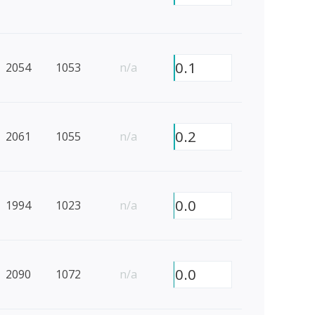
0.1
2054
1053
n/a
0.2
2061
1055
n/a
0.0
1994
1023
n/a
0.0
2090
1072
n/a