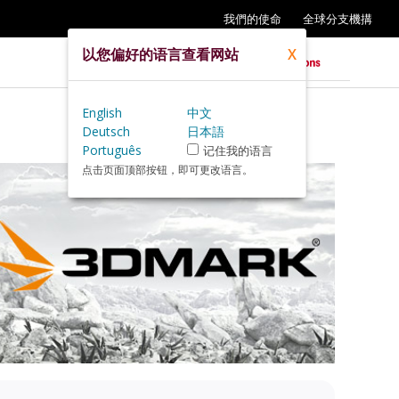
我們的使命
全球分支機搆
以您偏好的语言查看网站
X
English
中文
Deutsch
日本語
Português
记住我的语言
点击页面顶部按钮，即可更改语言。