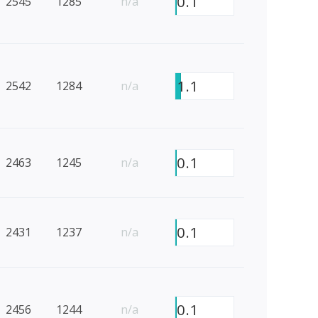
0.1
2545
1285
n/a
1.1
2542
1284
n/a
0.1
2463
1245
n/a
0.1
2431
1237
n/a
0.1
2456
1244
n/a