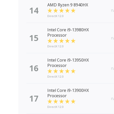
AMD Ryzen 9 8940HX
14
n
DirectX 12.0
Intel Core i9-13980HX
15
Processor
n
DirectX 12.0
Intel Core i9-13950HX
16
Processor
n
DirectX 12.0
Intel Core i9-13900HX
17
Processor
n
DirectX 12.0