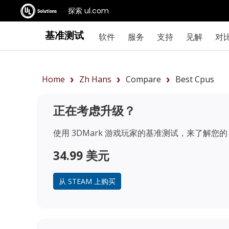
探索 ul.com
基准测试
软件
服务
支持
见解
对
Home
Zh Hans
Compare
Best Cpus
正在考虑升级？
使用 3DMark 游戏玩家的基准测试，来了解您的 
34.99 美元
从 STEAM 上购买