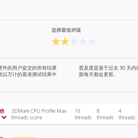
选择最低评级
硬件的用户提交的所有结果
普及度是基于过去 30 
数以万计的基准测试结果中
面每天都会更新。
 价
3DMark CPU Profile Max
16
8
4
threads score
threads
threads
threads