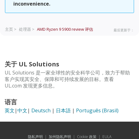
inconvenience.
主页 >
处理器 >
AMD Ryzen 9 5900 review
评估
最后更新于：
关于 UL Solutions
UL Solutions 是一家全球性的安全科学公司，致力于帮助
客户实现其安全、保障和可持续发展的目标。查看
UL.com 发现更多信息。
语言
英文
|
中文
|
Deutsch
|
日本語
|
Português (Brasil)
隐私声明
|
加州隐私声明
|
Cookie 政策
|
EULA