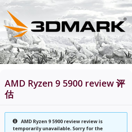
AMD Ryzen 9 5900 review
评
估
AMD Ryzen 9 5900 review review is
temporarily unavailable. Sorry for the