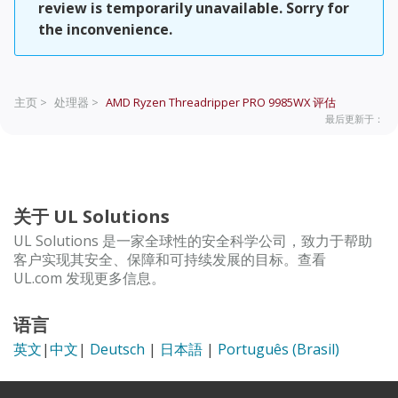
review is temporarily unavailable. Sorry for
the inconvenience.
主页 >
处理器 >
AMD Ryzen Threadripper PRO 9985WX
评估
最后更新于：
关于 UL Solutions
UL Solutions 是一家全球性的安全科学公司，致力于帮助
客户实现其安全、保障和可持续发展的目标。查看
UL.com 发现更多信息。
语言
英文
|
中文
|
Deutsch
|
日本語
|
Português (Brasil)