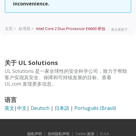
inconvenience.
主页 >
处理器 >
Intel Core 2 Duo Processor E6600
评估
最后更新于：
关于 UL Solutions
UL Solutions 是一家全球性的安全科学公司，致力于帮助
客户实现其安全、保障和可持续发展的目标。查看
UL.com 发现更多信息。
语言
英文
|
中文
|
Deutsch
|
日本語
|
Português (Brasil)
隐私声明
|
加州隐私声明
|
Cookie 政策
|
EULA