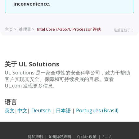
inconvenience.
主页 >
处理器 >
Intel Core i7-3667U Processor
评估
最后更新于：
关于 UL Solutions
UL Solutions 是一家全球性的安全科学公司，致力于帮助
客户实现其安全、保障和可持续发展的目标。查看
UL.com 发现更多信息。
语言
英文
|
中文
|
Deutsch
|
日本語
|
Português (Brasil)
隐私声明
|
加州隐私声明
|
Cookie 政策
|
EULA