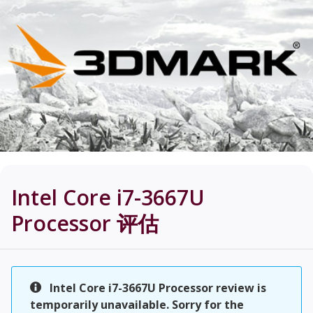
Intel Core i7-3667U
Processor
评估
Intel Core i7-3667U Processor review is
temporarily unavailable. Sorry for the