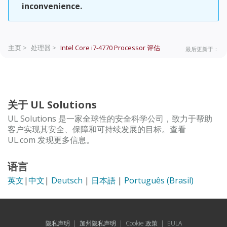
inconvenience.
主页 >
处理器 >
Intel Core i7-4770 Processor
评估
最后更新于：
关于 UL Solutions
UL Solutions 是一家全球性的安全科学公司，致力于帮助
客户实现其安全、保障和可持续发展的目标。查看
UL.com 发现更多信息。
语言
英文
|
中文
|
Deutsch
|
日本語
|
Português (Brasil)
隐私声明
|
加州隐私声明
|
Cookie 政策
|
EULA