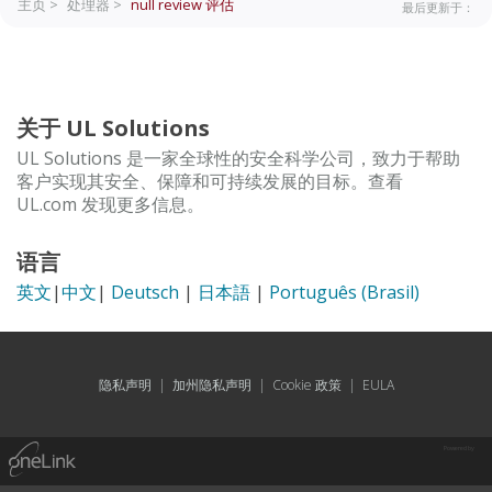
主页 >
处理器 >
null review
评估
最后更新于：
关于 UL Solutions
UL Solutions 是一家全球性的安全科学公司，致力于帮助
客户实现其安全、保障和可持续发展的目标。查看
UL.com 发现更多信息。
语言
英文
|
中文
|
Deutsch
|
日本語
|
Português (Brasil)
隐私声明
|
加州隐私声明
|
Cookie 政策
|
EULA
Powered by