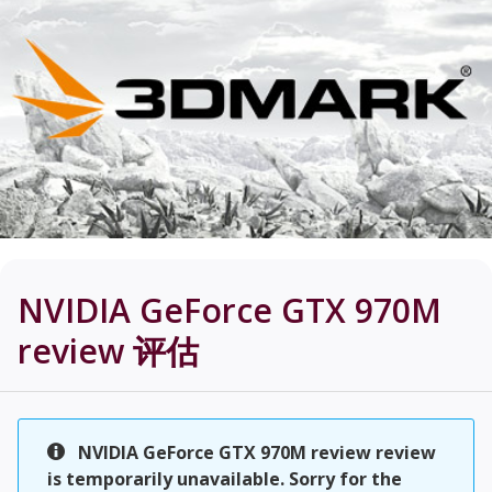
NVIDIA GeForce GTX 970M
review
评估
NVIDIA GeForce GTX 970M review review
is temporarily unavailable. Sorry for the