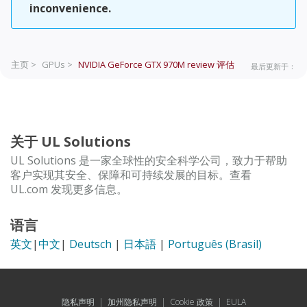
inconvenience.
主页 >
GPUs >
NVIDIA GeForce GTX 970M review
评估
最后更新于：
关于 UL Solutions
UL Solutions 是一家全球性的安全科学公司，致力于帮助
客户实现其安全、保障和可持续发展的目标。查看
UL.com 发现更多信息。
语言
英文
|
中文
|
Deutsch
|
日本語
|
Português (Brasil)
隐私声明
|
加州隐私声明
|
Cookie 政策
|
EULA