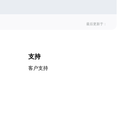
最后更新于：
支持
客户支持