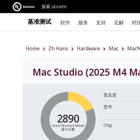
探索 ul.com
基准测试
软件
服务
支持
见解
对
Home
Zh Hans
Hardware
Mac
Mac%
Mac Studio (2025 M4 Ma
普及度
型号
2890
Chip
Steel Nomad Metal
显卡分数