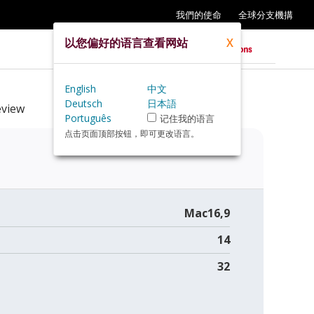
我們的使命
全球分支機搆
以您偏好的语言查看网站
X
English
中文
Deutsch
日本語
view
Português
记住我的语言
点击页面顶部按钮，即可更改语言。
Mac16,9
14
32