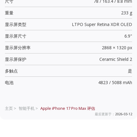
尺寸
78 / 163.4 / 8.8 mm
重量
233 g
显示屏类型
LTPO Super Retina XDR OLED
显示屏尺寸
6.9"
显示屏分辨率
2868 × 1320 px
显示屏保护
Ceramic Shield 2
多触点
是
电池
4823 / 5088 mAh
主页 >
智能手机 >
Apple iPhone 17 Pro Max
评估
最后更新于：
2026-03-12