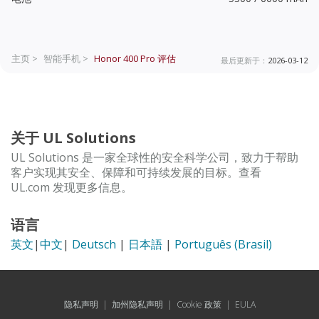
主页 >
智能手机 >
Honor 400 Pro
评估
最后更新于：
2026-03-12
关于 UL Solutions
UL Solutions 是一家全球性的安全科学公司，致力于帮助
客户实现其安全、保障和可持续发展的目标。查看
UL.com 发现更多信息。
语言
英文
|
中文
|
Deutsch
|
日本語
|
Português (Brasil)
隐私声明
|
加州隐私声明
|
Cookie 政策
|
EULA