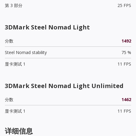
第 3 部分
25 FPS
3DMark Steel Nomad Light
分数
1492
Steel Nomad stability
75 %
显卡测试 1
11 FPS
3DMark Steel Nomad Light Unlimited
分数
1462
显卡测试 1
11 FPS
详细信息