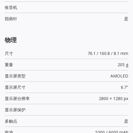
收音机
指南针
是
物理
尺寸
76.1 / 160.8 / 8.1 mm
重量
205 g
显示屏类型
AMOLED
显示屏尺寸
6.7"
显示屏分辨率
2800 × 1280 px
显示屏保护
多触点
是
电池
5300 / 6000 mAh