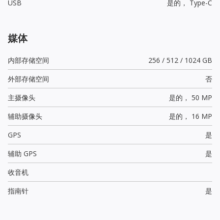
USB
是的，
Type-C
媒体
内部存储空间
256 / 512 / 1024 GB
外部存储空间
否
主摄像头
是的，
50 MP
辅助摄像头
是的，
16 MP
GPS
是
辅助 GPS
是
收音机
指南针
是