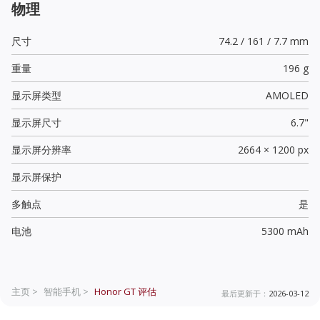
物理
尺寸
74.2 / 161 / 7.7 mm
重量
196 g
显示屏类型
AMOLED
显示屏尺寸
6.7"
显示屏分辨率
2664 × 1200 px
显示屏保护
多触点
是
电池
5300 mAh
主页 >
智能手机 >
Honor GT
评估
最后更新于：
2026-03-12