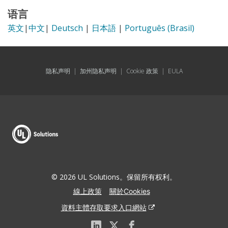
语言
英文
|
中文
|
Deutsch
|
日本語
|
Português (Brasil)
隐私声明
|
加州隐私声明
|
Cookie 政策
|
EULA
© 2026 UL Solutions。保留所有权利。
線上政策
關於Cookies
資料主體存取要求入口網站