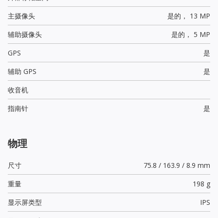
主摄像头
是的，
13 MP
辅助摄像头
是的，
5 MP
GPS
是
辅助 GPS
是
收音机
指南针
是
物理
尺寸
75.8 / 163.9 / 8.9 mm
重量
198 g
显示屏类型
IPS