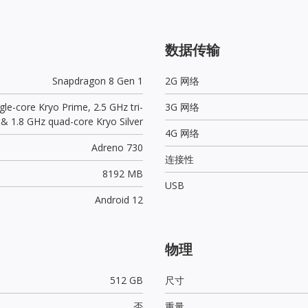
数据传输
Snapdragon 8 Gen 1
2G 网络
gle-core Kryo Prime, 2.5 GHz tri-
3G 网络
 & 1.8 GHz quad-core Kryo Silver
4G 网络
Adreno 730
连接性
8192 MB
USB
Android 12
物理
512 GB
尺寸
否
重量