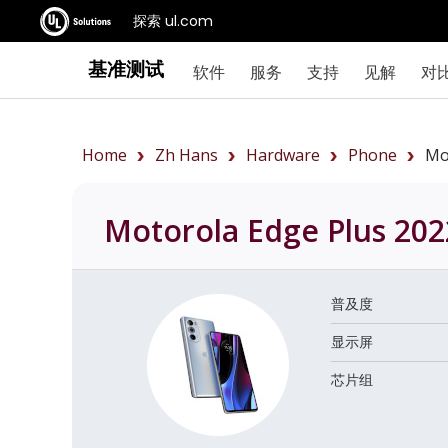
探索 ul.com
基准测试
软件
服务
支持
见解
对
Home
Zh Hans
Hardware
Phone
Mo
Motorola Edge Plus 202
普及度
显示屏
芯片组