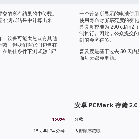
提交的所有结果的中位数。
一个设备所显示的电池使用
基准测试结果中计算出来
使用寿命对屏幕亮度的变化
幕亮度校准为 200 cd
制执行。因此，公众提交的
如，设备可能太热或有其他
到的会宽得多。
分数，但我们将它们包含在
。在最佳条件下测试您自己
普及度是基于过去 30 
面每天都会更新。
安卓 PCMark 存储 2.0
15094
分数
15 小时 24 分钟
内部顺序读取