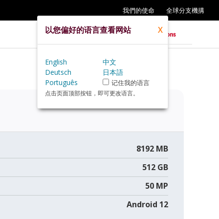
我們的使命
全球分支機搆
以您偏好的语言查看网站
X
English
中文
Deutsch
日本語
Português
记住我的语言
点击页面顶部按钮，即可更改语言。
8192 MB
512 GB
50 MP
Android 12