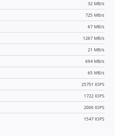
32 MB/s
725 MB/s
67 MB/s
1267 MB/s
21 MB/s
694 MB/s
65 MB/s
25751 IOPS
1722 IOPS
2000 IOPS
1547 IOPS