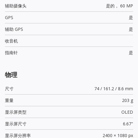
辅助摄像头
是的，
60 MP
GPS
是
辅助 GPS
是
收音机
指南针
是
物理
尺寸
74 / 161.2 / 8.6 mm
重量
203 g
显示屏类型
OLED
显示屏尺寸
6.67"
显示屏分辨率
2400 × 1080 px