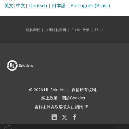
英文
|
中文
|
Deutsch
|
日本語
|
Português (Brasil)
隐私声明
|
加州隐私声明
|
Cookie 政策
|
EULA
© 2026 UL Solutions。保留所有权利。
線上政策
關於Cookies
資料主體存取要求入口網站
Powered by