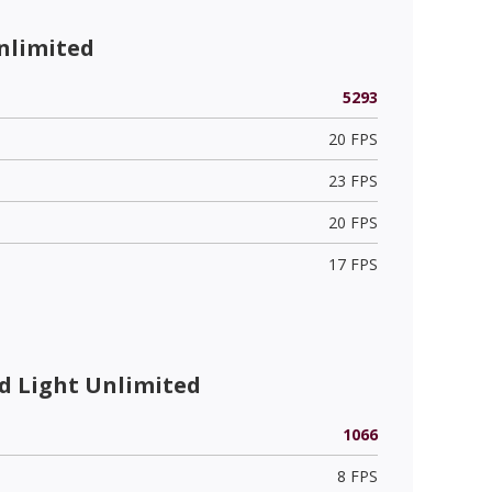
nlimited
5293
20 FPS
23 FPS
20 FPS
17 FPS
 Light Unlimited
1066
8 FPS