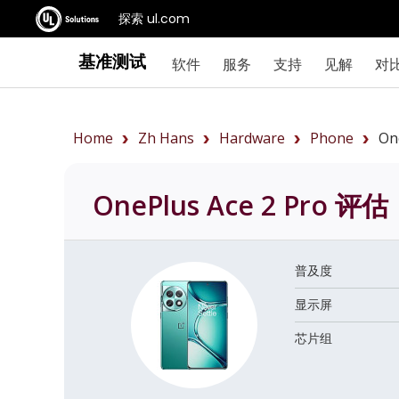
探索 ul.com
基准测试
软件
服务
支持
见解
对
Home
Zh Hans
Hardware
Phone
On
OnePlus Ace 2 Pro
评估
普及度
显示屏
芯片组