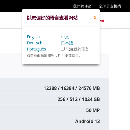
我們的使命
全球分支機搆
以您偏好的语言查看网站
X
English
中文
Deutsch
日本語
Português
记住我的语言
点击页面顶部按钮，即可更改语言。
12288 / 16384 / 24576 MB
256 / 512 / 1024 GB
50 MP
Android 13