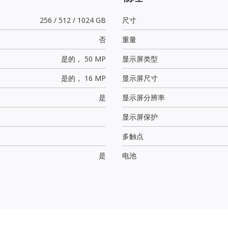
256 / 512 / 1024 GB
尺寸
否
重量
是的，
50 MP
显示屏类型
是的，
16 MP
显示屏尺寸
是
显示屏分辨率
显示屏保护
多触点
是
电池