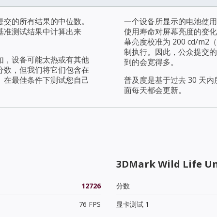
提交的所有结果的中位数。
一个设备所显示的电池使用
基准测试结果中计算出来
使用寿命对屏幕亮度的变化
幕亮度校准为 200 cd
制执行。因此，公众提交的
如，设备可能太热或有其他
到的会宽得多。
分数，但我们将它们包含在
。在最佳条件下测试您自己
普及度是基于过去 30 
面每天都会更新。
3DMark Wild Life U
12726
分数
76 FPS
显卡测试 1