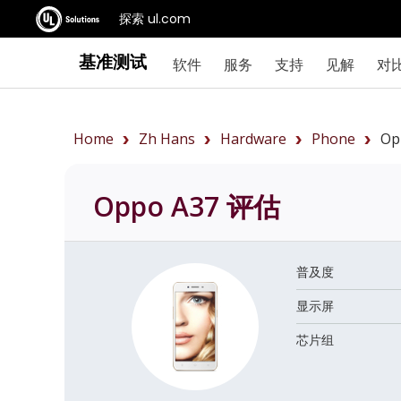
探索 ul.com
基准测试
软件
服务
支持
见解
对
Home
Zh Hans
Hardware
Phone
Op
Oppo A37
评估
普及度
显示屏
芯片组