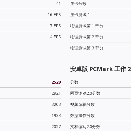
41
显卡分数
16 FPS
显卡测试 1
7 FPS
物理测试第 1 部分
4 FPS
物理测试第 2 部分
物理测试第 3 部分
安卓版 PCMark 工作 2
2529
分数
2921
网页浏览2.0分数
3203
视频编辑分数
1933
数据操作分数
2057
文档编写2.0分数