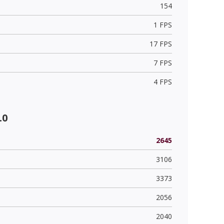
154
1 FPS
17 FPS
7 FPS
4 FPS
.0
2645
3106
3373
2056
2040