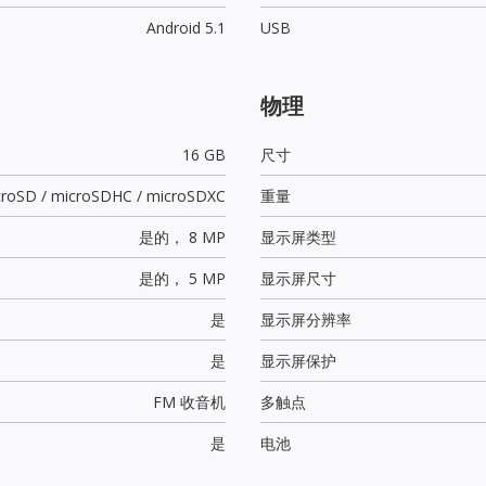
Android 5.1
USB
物理
16 GB
尺寸
croSD / microSDHC / microSDXC
重量
是的，
8 MP
显示屏类型
是的，
5 MP
显示屏尺寸
是
显示屏分辨率
是
显示屏保护
FM 收音机
多触点
是
电池