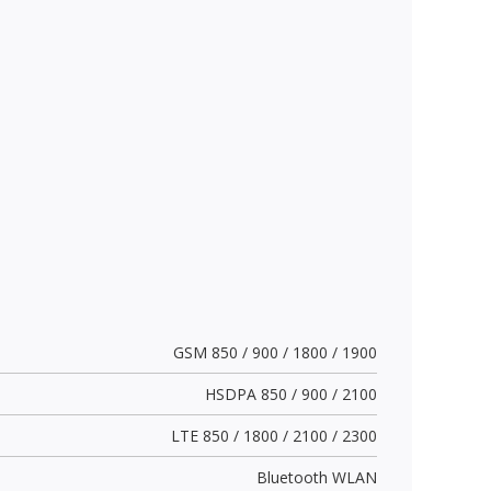
GSM 850 / 900 / 1800 / 1900
HSDPA 850 / 900 / 2100
LTE 850 / 1800 / 2100 / 2300
Bluetooth WLAN