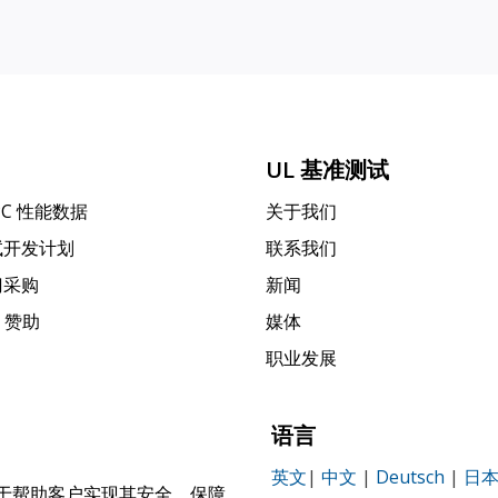
UL 基准测试
PC 性能数据
关于我们
试开发计划
联系我们
门采购
新闻
k 赞助
媒体
职业发展
语言
英文
|
中文
|
Deutsch
|
日
，致力于帮助客户实现其安全、保障