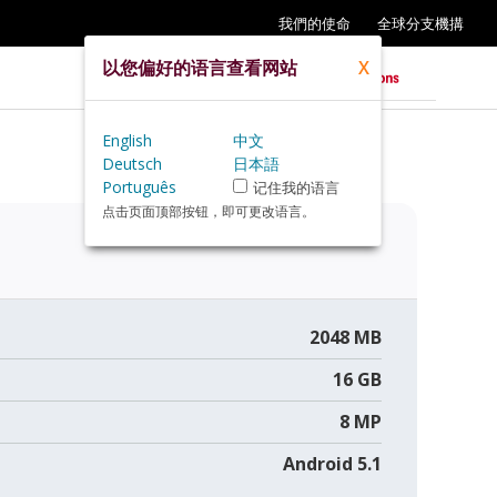
我們的使命
全球分支機搆
以您偏好的语言查看网站
X
English
中文
Deutsch
日本語
Português
记住我的语言
点击页面顶部按钮，即可更改语言。
2048 MB
16 GB
8 MP
Android 5.1