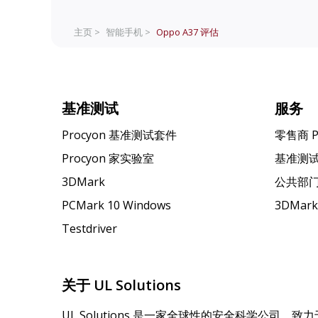
主页 >
智能手机 >
Oppo A37
评估
基准测试
服务
Procyon 基准测试套件
零售商 
Procyon 家实验室
基准测
3DMark
公共部
PCMark 10 Windows
3DMar
Testdriver
关于 UL Solutions
UL Solutions 是一家全球性的安全科学公司